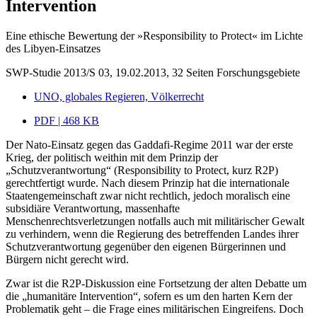
Intervention
Eine ethische Bewertung der »Responsibility to Protect« im Lichte
des Libyen-Einsatzes
SWP-Studie 2013/S 03, 19.02.2013, 32 Seiten
Forschungsgebiete
UNO, globales Regieren, Völkerrecht
PDF | 468 KB
Der Nato-Einsatz gegen das Gaddafi-Regime 2011 war der erste
Krieg, der politisch weithin mit dem Prinzip der
„Schutzverantwortung“ (Responsibility to Protect, kurz R2P)
gerechtfertigt wurde. Nach diesem Prinzip hat die internationale
Staatengemeinschaft zwar nicht rechtlich, jedoch moralisch eine
subsidiäre Verantwortung, massenhafte
Menschenrechtsverletzungen notfalls auch mit militärischer Gewalt
zu verhindern, wenn die Regierung des betreffenden Landes ihrer
Schutzverantwortung gegenüber den eigenen Bürgerinnen und
Bürgern nicht gerecht wird.
Zwar ist die R2P-Diskussion eine Fortsetzung der alten Debatte um
die „humanitäre Intervention“, sofern es um den harten Kern der
Problematik geht – die Frage eines militärischen Eingreifens. Doch