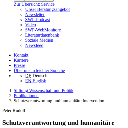
Zur Übersicht: Service
Unser Beratungsangebot
Newsletter
SWP-Podcast
Video
SWP-WebMonitore
Literaturdatenbank
Soziale Medien
Newsfeed
Kontakt
Karriere
Presse
Über uns in leichter Sprache
DE
Deutsch
EN
English
Stiftung Wissenschaft und Politik
Publikationen
Schutzverantwortung und humanitäre Intervention
Peter Rudolf
Schutzverantwortung und humanitäre