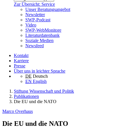
Zur Übersicht: Service
Unser Beratungsangebot
Newsletter
SWP-Podcast
Video
SWP-WebMonitore
Literaturdatenbank
Soziale Medien
Newsfeed
Kontakt
Karriere
Presse
Über uns in leichter Sprache
DE
Deutsch
EN
English
Stiftung Wissenschaft und Politik
Publikationen
Die EU und die NATO
Marco Overhaus
Die EU und die NATO