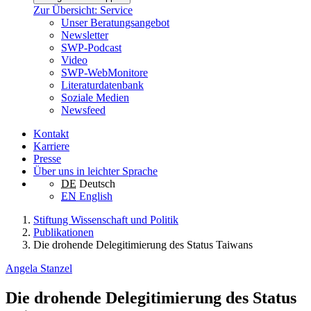
Zur Übersicht: Service
Unser Beratungsangebot
Newsletter
SWP-Podcast
Video
SWP-WebMonitore
Literaturdatenbank
Soziale Medien
Newsfeed
Kontakt
Karriere
Presse
Über uns in leichter Sprache
DE
Deutsch
EN
English
Stiftung Wissenschaft und Politik
Publikationen
Die drohende Delegitimierung des Status Taiwans
Angela Stanzel
Die drohende Delegitimierung des Status