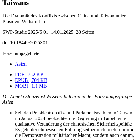
Taiwans
Die Dynamik des Konflikts zwischen China und Taiwan unter
Präsident William Lai
SWP-Studie 2025/S 01, 14.01.2025, 28 Seiten
doi:10.18449/2025S01
Forschungsgebiete
Asien
PDF | 752 KB
EPUB | 704 KB
MOBI | 1,1 MB
Dr. Angela Stanzel ist Wissenschaftlerin in der Forschungsgruppe
Asien
Seit den Präsidentschafts- und Parlamentswahlen in Taiwan
im Januar 2024 beobachtet die Regierung in Taipeh eine
qualitative Veränderung der chinesischen Sicherheitspolitik:
Es geht der chinesischen Führung seither nicht mehr nur um
die Demonstration militärischer Macht, sondern auch darum,