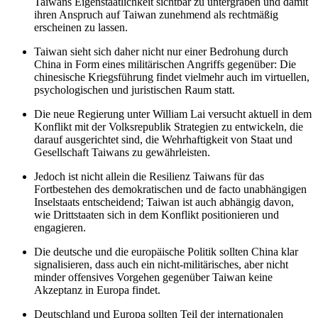
Taiwans Eigenstaatlichkeit sichtbar zu untergraben und damit
ihren Anspruch auf Taiwan zunehmend als rechtmäßig
erscheinen zu lassen.
Taiwan sieht sich daher nicht nur einer Bedrohung durch
China in Form eines militärischen Angriffs gegenüber: Die
chinesische Kriegsführung findet vielmehr auch im virtuellen,
psychologischen und juristischen Raum statt.
Die neue Regierung unter William Lai versucht aktuell in dem
Konflikt mit der Volksrepublik Strategien zu entwickeln, die
darauf ausgerichtet sind, die Wehrhaftigkeit von Staat und
Gesellschaft Taiwans zu gewährleisten.
Jedoch ist nicht allein die Resilienz Taiwans für das
Fortbestehen des demokratischen und de facto unabhängigen
Inselstaats entscheidend; Taiwan ist auch abhängig davon,
wie Drittstaaten sich in dem Konflikt positionieren und
engagieren.
Die deutsche und die europäische Politik sollten China klar
signalisieren, dass auch ein nicht-militärisches, aber nicht
minder offensives Vorgehen gegenüber Taiwan keine
Akzeptanz in Europa findet.
Deutschland und Europa sollten Teil der internationalen