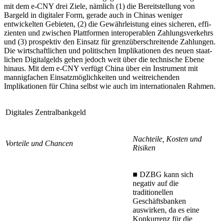
mit dem e-CNY drei Ziele, nämlich (1) die Bereitstellung von
Bargeld in digitaler Form, gerade auch in Chinas weniger
entwickelten Gebieten, (2) die Gewährleistung eines sicheren, effi­
zienten und zwischen Plattformen inter­operablen Zahlungsverkehrs
und (3) pro­spektiv den Einsatz für grenzüberschreitende Zahlungen.
Die wirtschaftlichen und politischen Implikationen des neuen staat­
lichen Digitalgelds gehen jedoch weit über die technische Ebene
hinaus. Mit dem e-CNY verfügt China über ein Instrument mit
mannigfachen Einsatzmöglichkeiten und weitreichenden
Implikationen für China selbst wie auch im internationalen Rahmen.
Digitales Zentralbankgeld
Nachteile, Kosten und
Vorteile und Chancen
Risiken
■
DZBG kann sich
negativ auf die
traditionellen
Geschäftsbanken
auswirken, da es eine
Kon­kurrenz für die