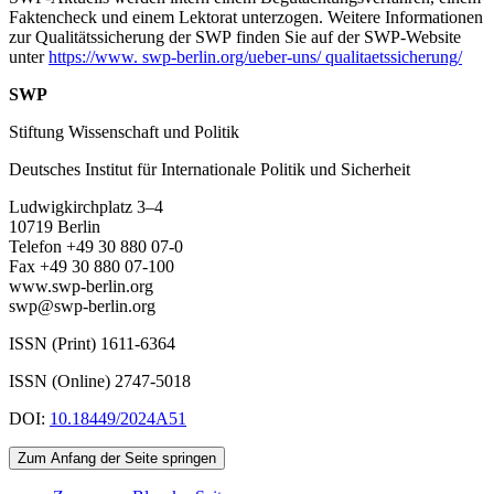
Faktencheck und einem Lektorat unterzogen. Weitere Informationen
zur Qualitätssicherung der SWP finden Sie auf der SWP-Website
unter
https://www. swp-berlin.org/ueber-uns/ qualitaetssicherung/
SWP
Stiftung Wissenschaft und Politik
Deutsches Institut für Internationale Politik und Sicherheit
Ludwigkirchplatz 3–4
10719 Berlin
Telefon +49 30 880 07-0
Fax +49 30 880 07-100
www.swp-berlin.org
swp@swp-berlin.org
ISSN (Print) 1611
-
6364
ISSN (Online) 2747-5018
DOI:
10.18449/2024A51
Zum Anfang der Seite springen