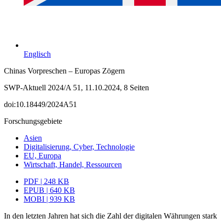
Englisch
Chinas Vorpreschen – Europas Zögern
SWP-Aktuell 2024/A 51, 11.10.2024, 8 Seiten
doi:10.18449/2024A51
Forschungsgebiete
Asien
Digitalisierung, Cyber, Technologie
EU, Europa
Wirtschaft, Handel, Ressourcen
PDF | 248 KB
EPUB | 640 KB
MOBI | 939 KB
In den letzten Jahren hat sich die Zahl der digitalen Währungen stark