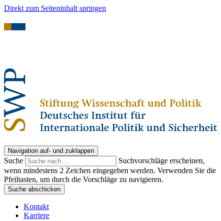
Direkt zum Seiteninhalt springen
Navigation auf- und zuklappen
Suche
Suchvorschläge erscheinen,
wenn mindestens 2 Zeichen eingegeben werden. Verwenden Sie die
Pfeiltasten, um durch die Vorschläge zu navigieren.
Suche abschicken
Kontakt
Karriere