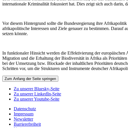
internationale Kriminalität fokussiert hat. Dies zeigt sich auch dari
Vor diesem Hintergrund sollte die Bundesregierung ihre Afrikapolitik 
afrikapolitische Interessen und Ziele genauer zu bestimmen. Darauf au
setzen könnte.
In funktionaler Hinsicht werden die Effektivierung der europäischen A
Migration und die Erhaltung der Biodiversität in Afrika als Prioritäte
bei der Umsetzung bzw. Blockade der inhaltlichen Prioritäten deutsche
Schritten vor, um die Strukturen und Instrumente deutscher Afrikapoli
Zum Anfang der Seite springen
Zu unserer Bluesky-Seite
Zu unserer LinkedIn-Seite
Zu unserer Youtube-Seite
Datenschutz
Impressum
Newsletter
Barrierefreiheit