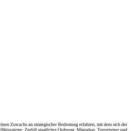
einen Zuwachs an strategischer Bedeutung erfahren, mit dem sich der
liktsysteme, Zerfall staatlicher Ordnung, Migration, Terrorismus und