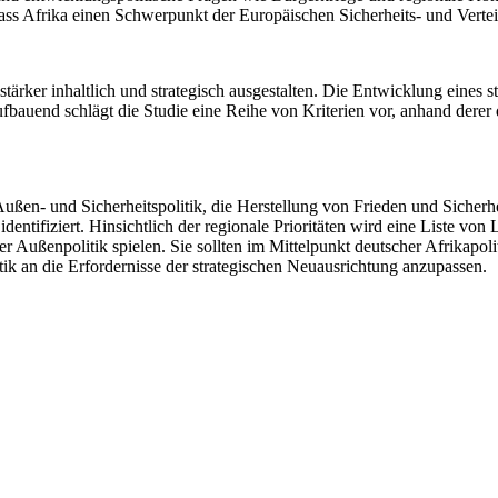
n, dass Afrika einen Schwerpunkt der Europäischen Sicherheits- und Verte
stärker inhaltlich und strategisch ausgestalten. Die Entwicklung eines 
fbauend schlägt die Studie eine Reihe von Kriterien vor, anhand derer d
ußen- und Sicherheitspolitik, die Herstellung von Frieden und Sicherhei
n identifiziert. Hinsichtlich der regionale Prioritäten wird eine Liste 
r Außenpolitik spielen. Sie sollten im Mittelpunkt deutscher Afrikapoli
tik an die Erfordernisse der strategischen Neuausrichtung anzupassen.