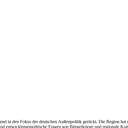
end in den Fokus der deutschen Außenpolitik gerückt. Die Region hat 
und entwicklungspolitische Fragen wie Bürgerkriege und regionale Konf