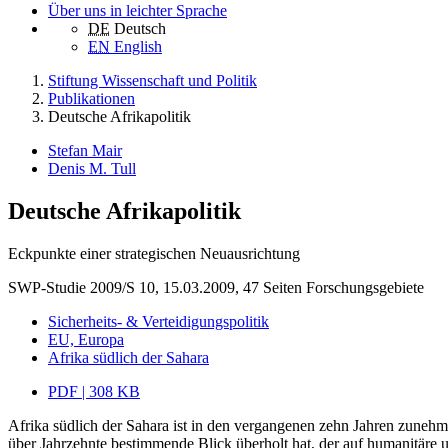
Über uns in leichter Sprache
DE
Deutsch
EN
English
Stiftung Wissenschaft und Politik
Publikationen
Deutsche Afrikapolitik
Stefan Mair
Denis M. Tull
Deutsche Afrikapolitik
Eckpunkte einer strategischen Neuausrichtung
SWP-Studie 2009/S 10, 15.03.2009, 47 Seiten
Forschungsgebiete
Sicherheits- & Verteidigungspolitik
EU, Europa
Afrika südlich der Sahara
PDF | 308 KB
Afrika südlich der Sahara ist in den vergangenen zehn Jahren zunehm
über Jahrzehnte bestimmende Blick überholt hat, der auf humanitäre 