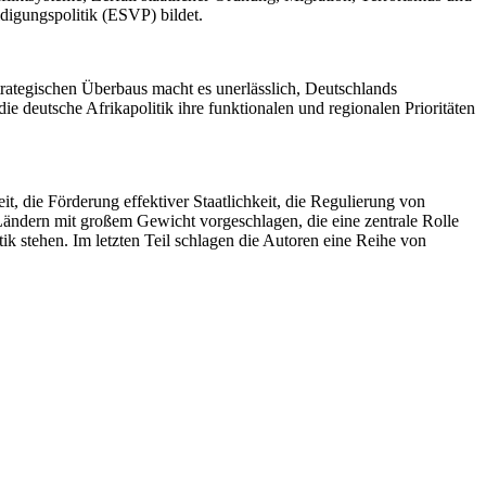
idigungspolitik (ESVP) bildet.
strategischen Überbaus macht es unerlässlich, Deutschlands
ie deutsche Afrikapolitik ihre funktionalen und regionalen Prioritäten
t, die Förderung effektiver Staatlichkeit, die Regulierung von
von Ländern mit großem Gewicht vorgeschlagen, die eine zentrale Rolle
tik stehen. Im letzten Teil schlagen die Autoren eine Reihe von