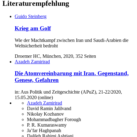
Literaturempfehlung
Guido Steinberg
Krieg am Golf
Wie der Machtkampf zwischen Iran und Saudi-Arabien die
Weltsicherheit bedroht
Droemer HC, München, 2020, 352 Seiten
Azadeh Zamirirad
Die Atomvereinbarung mit Iran. Gegenstand,
Genese, Gefahren
in: Aus Politik und Zeitgeschichte (APuZ), 21-22/2020,
15.05.2020 (online)
Azadeh Zamirirad
David Ramin Jalilvand
Nikolay Kozhanov
Mohammadbagher Forough
P. R. Kumaraswamy
Ja’far Haghpanah
Dalileh Rahimi Ashtiani