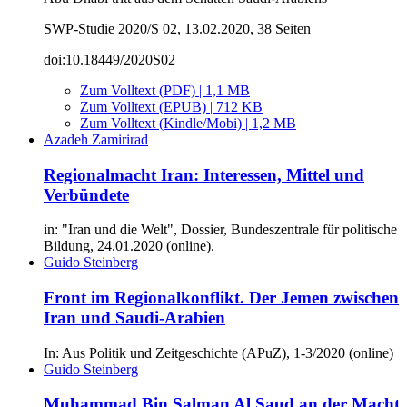
SWP-Studie 2020/S 02, 13.02.2020, 38 Seiten
doi:10.18449/2020S02
Zum Volltext (PDF) | 1,1 MB
Zum Volltext (EPUB) | 712 KB
Zum Volltext (Kindle/Mobi) | 1,2 MB
Azadeh Zamirirad
Regionalmacht Iran: Interessen, Mittel und
Verbündete
in: "Iran und die Welt", Dossier, Bundeszentrale für politische
Bildung, 24.01.2020 (online).
Guido Steinberg
Front im Regionalkonflikt. Der Jemen zwischen
Iran und Saudi-Arabien
In: Aus Politik und Zeitgeschichte (APuZ), 1-3/2020 (online)
Guido Steinberg
Muhammad Bin Salman Al Saud an der Macht