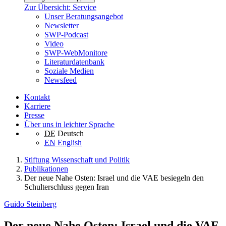
Zur Übersicht: Service
Unser Beratungsangebot
Newsletter
SWP-Podcast
Video
SWP-WebMonitore
Literaturdatenbank
Soziale Medien
Newsfeed
Kontakt
Karriere
Presse
Über uns in leichter Sprache
DE
Deutsch
EN
English
Stiftung Wissenschaft und Politik
Publikationen
Der neue Nahe Osten: Israel und die VAE besiegeln den
Schulterschluss gegen Iran
Guido Steinberg
Der neue Nahe Osten: Israel und die VAE