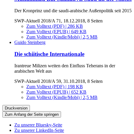
Der Kronprinz und die saudi-arabische Außenpolitik seit 2015
SWP-Aktuell 2018/A 71, 18.12.2018, 8 Seiten
Zum Volltext (PDF) | 286 KB
Zum Volltext (EPUB) | 649 KB
Zum Volltext (Kindle/Mobi) | 2,5 MB
Guido Steinberg
Die schiitische Internationale
Irantreue Milizen weiten den Einfluss Teherans in der
arabischen Welt aus
SWP-Aktuell 2018/A 59, 31.10.2018, 8 Seiten
Zum Volltext (PDF) | 198 KB
Zum Volltext (EPUB) | 652 KB
Zum Volltext (Kindle/Mobi) | 2,5 MB
Druckversion
Zum Anfang der Seite springen
Zu unserer Bluesky-Seite
Zu unserer LinkedIn-Seite