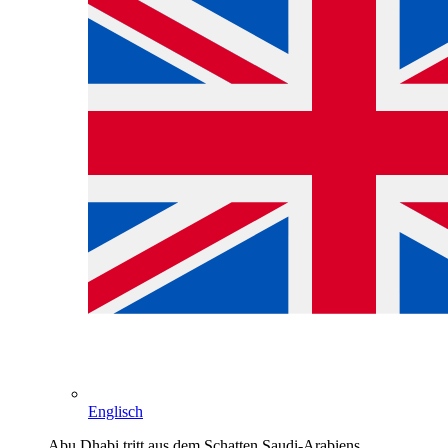
Englisch
Abu Dhabi tritt aus dem Schatten Saudi-Arabiens