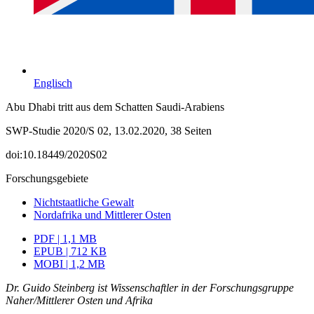
Englisch
Abu Dhabi tritt aus dem Schatten Saudi-Arabiens
SWP-Studie 2020/S 02, 13.02.2020, 38 Seiten
doi:10.18449/2020S02
Forschungsgebiete
Nichtstaatliche Gewalt
Nordafrika und Mittlerer Osten
PDF | 1,1 MB
EPUB | 712 KB
MOBI | 1,2 MB
Dr. Guido Steinberg ist Wissenschaftler in der Forschungsgruppe
Nahe
r/
Mittlerer Osten und Afrika