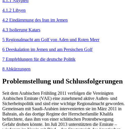
4.1.1 Ägypten
4.1.2 Libyen
4.2 Eindämmung des Iran im Jemen
4.3 Isolierung Katars
5 Regionalmacht am Golf von Aden und Roten Meer
6 Deeskalation im Jemen und am Persischen Golf
7 Empfehlungen für die deutsche Politik
8 Abkürzungen
Problemstellung und Schlussfolgerungen
Seit dem Arabischen Frühling 2011 verfolgen die Vereinigten
Arabischen Emirate (VAE) eine zunehmend aktive Außen- und
Sicherheitspolitik und sind eine wichtige Regionalmacht geworden.
Gemeinsam mit Saudi-Arabien intervenierten sie im März 2011 in
Bahrain, als das dortige Regime der Herrscherfamilie Khalifa
befürchtete, dass ihm von einer schiitischen Protestbewegung
Gefahr drohen könnte. Im Juli 2013 unterstützten die Emirate –