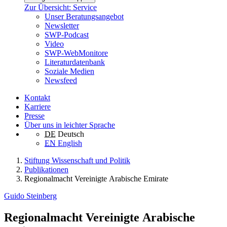
Zur Übersicht: Service
Unser Beratungsangebot
Newsletter
SWP-Podcast
Video
SWP-WebMonitore
Literaturdatenbank
Soziale Medien
Newsfeed
Kontakt
Karriere
Presse
Über uns in leichter Sprache
DE
Deutsch
EN
English
Stiftung Wissenschaft und Politik
Publikationen
Regionalmacht Vereinigte Arabische Emirate
Guido Steinberg
Regionalmacht Vereinigte Arabische