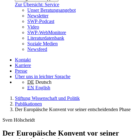
Zur Übersicht: Service
Unser Beratungsangebot
Newsletter
SWP-Podcast
Video
SWP-WebMonitore
Literaturdatenbank
Soziale Medien
Newsfeed
Kontakt
Karriere
Presse
Über uns in leichter Sprache
DE
Deutsch
EN
English
Stiftung Wissenschaft und Politik
Publikationen
Der Europäische Konvent vor seiner entscheidenden Phase
Sven Hölscheidt
Der Europäische Konvent vor seiner