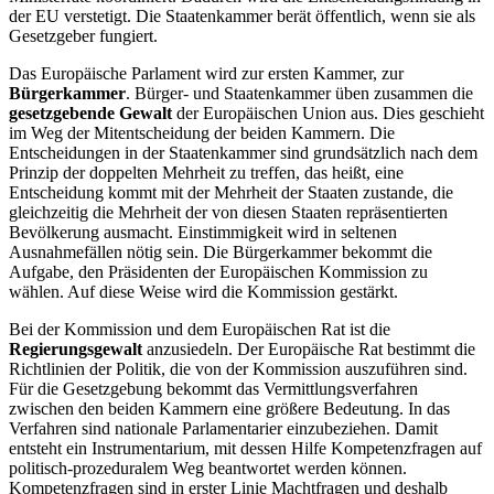
der EU verstetigt. Die Staatenkammer berät öffentlich, wenn sie als
Gesetzgeber fungiert.
Das Europäische Parlament wird zur ersten Kammer, zur
Bürgerkammer
. Bürger- und Staatenkammer üben zusammen die
gesetzgebende Gewalt
der Europäischen Union aus. Dies geschieht
im Weg der Mitentscheidung der beiden Kammern. Die
Entscheidungen in der Staatenkammer sind grundsätzlich nach dem
Prinzip der doppelten Mehrheit zu treffen, das heißt, eine
Entscheidung kommt mit der Mehrheit der Staaten zustande, die
gleichzeitig die Mehrheit der von diesen Staaten repräsentierten
Bevölkerung ausmacht. Einstimmigkeit wird in seltenen
Ausnahmefällen nötig sein. Die Bürgerkammer bekommt die
Aufgabe, den Präsidenten der Europäischen Kommission zu
wählen. Auf diese Weise wird die Kommission gestärkt.
Bei der Kommission und dem Europäischen Rat ist die
Regierungsgewalt
anzusiedeln. Der Europäische Rat bestimmt die
Richtlinien der Politik, die von der Kommission auszuführen sind.
Für die Gesetzgebung bekommt das Vermittlungsverfahren
zwischen den beiden Kammern eine größere Bedeutung. In das
Verfahren sind nationale Parlamentarier einzubeziehen. Damit
entsteht ein Instrumentarium, mit dessen Hilfe Kompetenzfragen auf
politisch-prozeduralem Weg beantwortet werden können.
Kompetenzfragen sind in erster Linie Machtfragen und deshalb