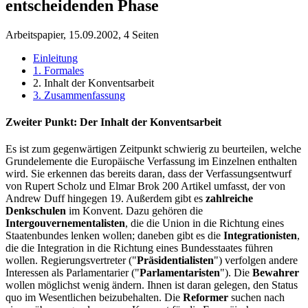
entscheidenden Phase
Arbeitspapier, 15.09.2002, 4 Seiten
Einleitung
1. Formales
2. Inhalt der Konventsarbeit
3. Zusammenfassung
Zweiter Punkt: Der Inhalt der Konventsarbeit
Es ist zum gegenwärtigen Zeitpunkt schwierig zu beurteilen, welche
Grundelemente die Europäische Verfassung im Einzelnen enthalten
wird. Sie erkennen das bereits daran, dass der Verfassungsentwurf
von Rupert Scholz und Elmar Brok 200 Artikel umfasst, der von
Andrew Duff hingegen 19. Außerdem gibt es
zahlreiche
Denkschulen
im Konvent. Dazu gehören die
Intergouvernementalisten
, die die Union in die Richtung eines
Staatenbundes lenken wollen; daneben gibt es die
Integrationisten
,
die die Integration in die Richtung eines Bundesstaates führen
wollen. Regierungsvertreter ("
Präsidentialisten
") verfolgen andere
Interessen als Parlamentarier ("
Parlamentaristen
"). Die
Bewahrer
wollen möglichst wenig ändern. Ihnen ist daran gelegen, den Status
quo im Wesentlichen beizubehalten. Die
Reformer
suchen nach