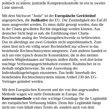
politisch zu klären; justizielle Kompetenzkontrolle ist erst in zweiter
Linie sinnvoll.
Mit dem Stichwort "Justiz" ist der
Europäische Gerichtshof
angesprochen, die
Judikative
der EU. Die Zuständigkeit des EuGH
muss ausgeweitet werden. Es muss dafür gesorgt werden, dass die
in der Charta gewährten Rechte eingeklagt werden können. Aus
deutscher Sicht liegt es nah, die Einführung einer Charta-
Beschwerde analog der Verfassungsbeschwerde zu befürworten.
Das ist allerdings aus zwei Gründen nicht unproblematisch. Zum
einen lässt sich ein völlig neuer Rechtsbehelf nur schwer in das
bestehende Rechtsschutzsystem integrieren. Zum anderen handelt es
sich um eine typisch deutsche Konstruktion, die in den meisten
anderen Mitgliedstaaten auf Skepsis stoßen dürfte, weil dort keine
mächtige Verfassungsgerichtsbarkeit existiert. Realistischer ist es
deshalb möglicherweise, für eine Ausweitung der
Individualklagebefugnis einzutreten. Das heißt: Innerhalb des
bestehenden Rechtsschutzsystems müsste Artikel 230 des EG-
Vertrages geändert werden.
Mit dem Europäischen Konvent und der von ihm angewandten
Methode wagen wir mehr Demokratie in Europa. Die
Konventsmethode
wird eine wichtige Grundlage für die Legitimität
der europäischen Verfassung bilden. Denn ihre Legitimität hängt
nicht nur vom Inhalt eines Textes ab, sondern auch von dem