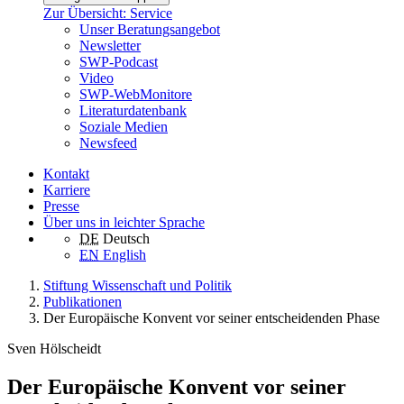
Zur Übersicht: Service
Unser Beratungsangebot
Newsletter
SWP-Podcast
Video
SWP-WebMonitore
Literaturdatenbank
Soziale Medien
Newsfeed
Kontakt
Karriere
Presse
Über uns in leichter Sprache
DE
Deutsch
EN
English
Stiftung Wissenschaft und Politik
Publikationen
Der Europäische Konvent vor seiner entscheidenden Phase
Sven Hölscheidt
Der Europäische Konvent vor seiner