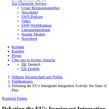
Zur Übersicht: Service
Unser Beratungsangebot
Newsletter
SWP-Podcast
Video
SWP-WebMonitore
Literaturdatenbank
Soziale Medien
Newsfeed
Kontakt
Karriere
Presse
Über uns in leichter Sprache
DE
Deutsch
EN
English
Stiftung Wissenschaft und Politik
Publikationen
Debating the EU's Immigrant Integration Activity: the State of
Play
Roderick Parkes
Debating the EU's Immigrant Integration