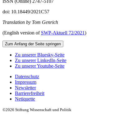
ISSN (Online) 2747-5107
doi: 10.18449/2021C57
Translation by Tom Genrich
(English version of
SWP‑Aktuell 72/2021
)
Zum Anfang der Seite springen
Zu unserer Bluesky-Seite
Zu unserer LinkedIn-Seite
Zu unserer Youtube-Seite
Datenschutz
Impressum
Newsletter
Barrierefreiheit
Netiquette
©2026 Stiftung Wissenschaft und Politik