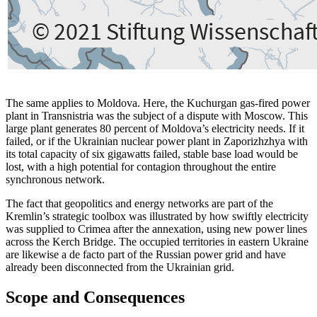
The same applies to Moldova. Here, the Kuchurgan gas-fired power
plant in Trans­nistria was the subject of a dispute with Moscow. This
large plant generates 80 per­cent of Moldova’s electricity needs. If it
failed, or if the Ukrainian nuclear power plant in Zaporizhzhya with
its total capac­ity of six gigawatts failed, stable base load would be
lost, with a high potential for contagion throughout the entire
synchronous network.
The fact that geopolitics and energy net­works are part of the
Kremlin’s strategic toolbox was illustrated by how swiftly elec­tricity
was supplied to Crimea after the annexation, using new power lines
across the Kerch Bridge. The occupied territories in eastern Ukraine
are likewise a de facto part of the Russian power grid and have
already been disconnected from the Ukrainian grid.
Scope and Consequences