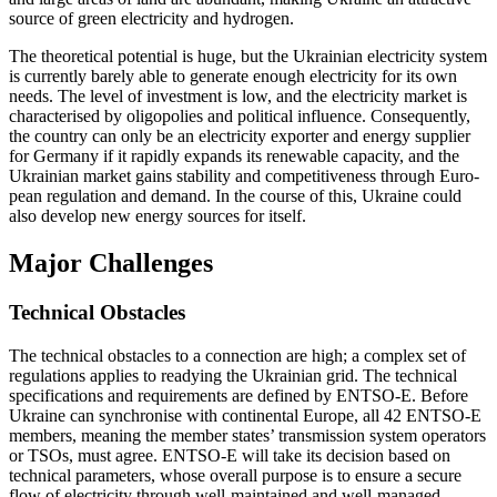
source of green electricity and hydrogen.
The theoretical potential is huge, but the Ukrainian electricity system
is currently barely able to generate enough electricity for its own
needs. The level of investment is low, and the electricity market is
characterised by oligopolies and political influence. Consequently,
the country can only be an electricity exporter and energy supplier
for Germany if it rapidly expands its renewable capacity, and the
Ukrainian market gains stability and competitiveness through Euro­
pean regulation and demand. In the course of this, Ukraine could
also develop new energy sources for itself.
Major Challenges
Technical Obstacles
The technical obstacles to a connection are high; a complex set of
regulations applies to readying the Ukrainian grid. The technical
specifications and requirements are defined by ENTSO-E. Before
Ukraine can synchronise with continental Europe, all 42 ENTSO-E
members, meaning the member states’ trans­mission system operators
or TSOs, must agree. ENTSO-E will take its decision based on
technical parameters, whose over­all purpose is to ensure a secure
flow of elec­tricity through well-maintained and well-managed