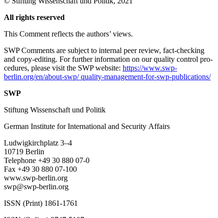
©
Stiftung Wissenschaft und Politik
, 2021
All rights reserved
This Comment reflects the authors’ views.
SWP Comments are subject to internal peer review, fact-checking
and copy-editing. For further information on our quality control pro­
cedures, please visit the SWP website:
https://www.swp-
berlin.org/en/about-swp/ quality-management-for-swp-publications/
SWP
Stiftung Wissenschaft und Politik
German Institute for International and Security Affairs
Ludwigkirchplatz
3–4
10719 Berlin
Telephone +49 30 880 07-0
Fax +49 30 880 07-100
www.swp-berlin.org
swp@swp-berlin.org
ISSN (Print) 1861-1761