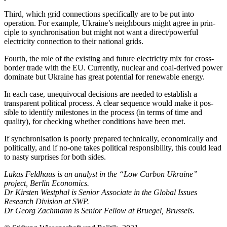
Third, which grid connections specifically are to be put into
operation. For example, Ukraine’s neighbours might agree in prin­
ciple to synchronisation but might not want a direct/powerful
electricity connec­tion to their national grids.
Fourth, the role of the existing and future electricity mix for cross-
border trade with the EU. Currently, nuclear and coal-derived power
dominate but Ukraine has great potential for renewable energy.
In each case, unequivocal decisions are needed to establish a
transparent political process. A clear sequence would make it pos­
sible to identify milestones in the pro­cess (in terms of time and
quality), for check­ing whether conditions have been met.
If synchronisation is poorly prepared tech­nically, economically and
politically, and if no-one takes political responsibility, this could lead
to nasty surprises for both sides.
Lukas Feldhaus is an analyst in the “Low Carbon Ukraine”
project, Berlin Economics.
Dr Kirsten Westphal is Senior Associate in the Global Issues
Research Division at SWP.
Dr Georg Zachmann is Senior Fellow at Bruegel, Brussels.