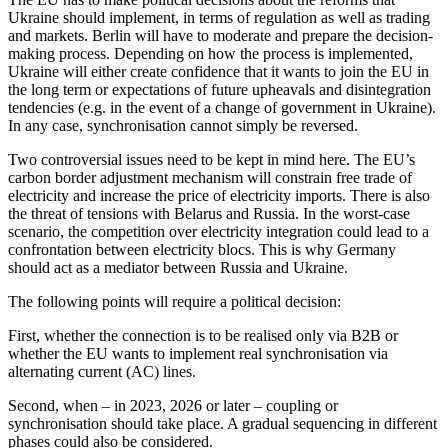
Ukraine should implement, in terms of regulation as well as trading
and markets. Berlin will have to moderate and prepare the decision-
making process. Depending on how the process is implemented,
Ukraine will either create confidence that it wants to join the EU in
the long term or expectations of future upheavals and disintegration
tendencies (e.g. in the event of a change of government in Ukraine).
In any case, synchronisation cannot simply be reversed.
Two controversial issues need to be kept in mind here. The EU’s
carbon border ad­just­ment mechanism will constrain free trade of
electricity and increase the price of electricity imports. There is also
the threat of tensions with Belarus and Russia. In the worst-case
scenario, the competition over electricity integration could lead to a
con­frontation between electricity blocs. This is why Germany
should act as a mediator between Russia and Ukraine.
The following points will require a political decision:
First, whether the connection is to be realised only via B2B or
whether the EU wants to implement real synchronisation via
alternating current (AC) lines.
Second, when – in 2023, 2026 or later – coupling or
synchronisation should take place. A gradual sequencing in different
phases could also be considered.