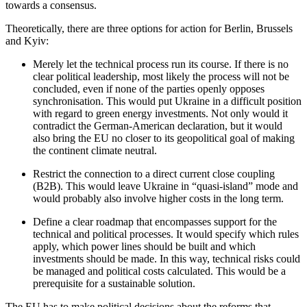
towards a consensus.
Theoretically, there are three options for action for Berlin, Brussels
and Kyiv:
Merely let the technical process run its course. If there is no
clear political leadership, most likely the process will not be
concluded, even if none of the parties openly opposes
synchronisation. This would put Ukraine in a difficult position
with regard to green energy investments. Not only would it
contradict the German-American declaration, but it would
also bring the EU no closer to its geopolitical goal of making
the con­tinent climate neutral.
Restrict the connection to a direct cur­rent close coupling
(B2B). This would leave Ukraine in “quasi-island” mode and
would probably also involve higher costs in the long term.
Define a clear roadmap that encompasses support for the
technical and political pro­cesses. It would specify which rules
apply, which power lines should be built and which
investments should be made. In this way, technical risks could
be managed and political costs calculated. This would be a
prerequisite for a sustainable solution.
The EU has to make political decisions about the reforms that