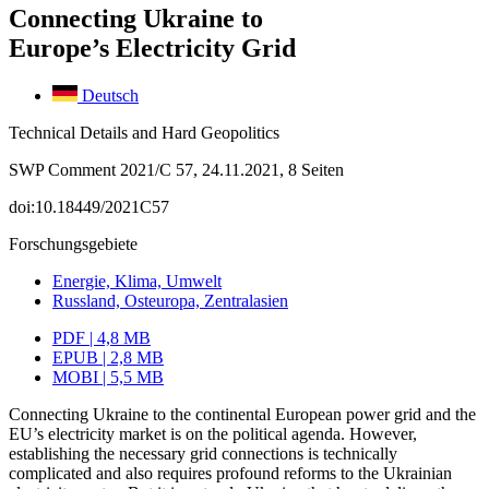
Connecting Ukraine to
Europe’s Electricity Grid
Deutsch
Technical Details and Hard Geopolitics
SWP Comment 2021/C 57, 24.11.2021, 8 Seiten
doi:10.18449/2021C57
Forschungsgebiete
Energie, Klima, Umwelt
Russland, Osteuropa, Zentralasien
PDF | 4,8 MB
EPUB | 2,8 MB
MOBI | 5,5 MB
Connecting Ukraine to the continental European power grid and the
EU’s electricity market is on the political agenda. However,
establishing the necessary grid connec­tions is technically
complicated and also requires profound reforms to the Ukrainian