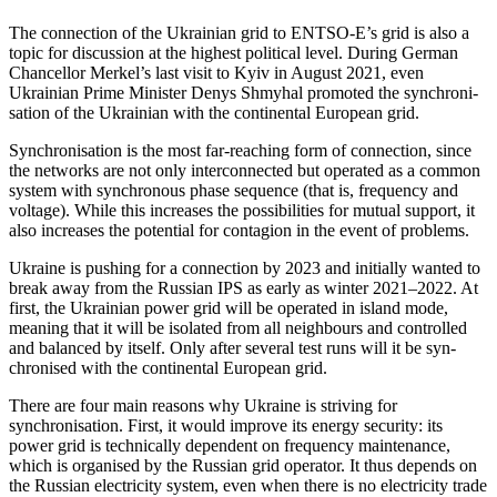
The connection of the Ukrainian grid to ENTSO-E’s grid is also a
topic for discussion at the highest political level. During Ger­man
Chancellor Merkel’s last visit to Kyiv in August 2021, even
Ukrainian Prime Minis­ter Denys Shmyhal promoted the syn­chroni­
sation of the Ukrainian with the con­ti­nent­al European grid.
Synchronisation is the most far-reaching form of connection, since
the networks are not only interconnected but operated as a common
system with synchronous phase sequence (that is, frequency and
voltage). While this increases the possibilities for mutual support, it
also increases the poten­tial for contagion in the event of problems.
Ukraine is pushing for a connection by 2023 and initially wanted to
break away from the Russian IPS as early as winter 2021–2022. At
first, the Ukrainian power grid will be operated in island mode,
mean­ing that it will be isolated from all neigh­bours and controlled
and balanced by itself. Only after several test runs will it be syn­
chronised with the continental European grid.
There are four main reasons why Ukraine is striving for
synchronisation. First, it would improve its energy security: its
power grid is technically dependent on frequency maintenance,
which is organised by the Russian grid operator. It thus depends on
the Russian electricity system, even when there is no electricity trade