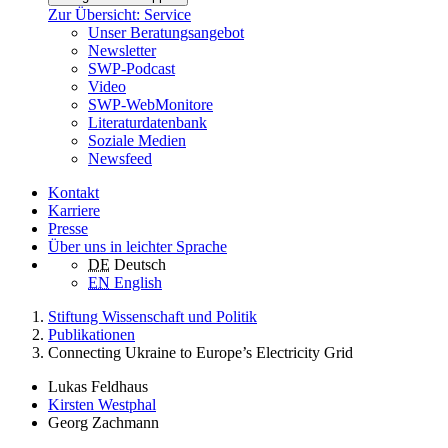
Zur Übersicht: Service
Unser Beratungsangebot
Newsletter
SWP-Podcast
Video
SWP-WebMonitore
Literaturdatenbank
Soziale Medien
Newsfeed
Kontakt
Karriere
Presse
Über uns in leichter Sprache
DE
Deutsch
EN
English
Stiftung Wissenschaft und Politik
Publikationen
Connecting Ukraine to Europe’s Electricity Grid
Lukas Feldhaus
Kirsten Westphal
Georg Zachmann