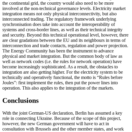
the continental grid, the country would also need to be more
involved at the non-technical gov­ern­ance levels. Electricity market
integration means not only physical interconnectivity, but also
interconnected trading. The regu­latory framework underlying
synchronisation does take into account the interoper­ability of
systems and cross-border lines, as well as their technical integrity
and secu­rity. Beyond this technical operational level, however, there
are clear gradations between the EU and its neighbours in terms of
inter­connection and trade contacts, regulation and power projection.
The Energy Community has been the instrument to advance
physical and market integration. But the common body of law as
well as network codes (i.e. the rules for network operation) have
become increasingly sophisticated. As a result, the obstacles to
integration are also getting higher. For the electricity system to be
technically and operatively functional, the motto is “Rules before
Joules”: first im­plement the rules, then put the power lines into
operation. This also applies to the inte­gration of the markets.
Conclusions
With the joint German-US declaration, Berlin has assumed a key
role in connecting Ukraine. Because of the scope of this project,
however, the new German govern­ment will have to act in
consultation with Brussels and the other member states, and work