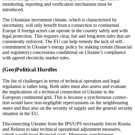
monitoring, reporting and verifica­tion mechanism must be
introduced.
The Ukrainian investment climate, which is characterised by
uncertainty, will only benefit from a connection to continen­tal
Europe if foreign actors can operate in the country safely and with
legal protection. This requires clear, fair and long-term rules that are
consistently enforced. The EU can help remedy the lack of self-
commit­ment in Ukraine’s energy policy by making certain (financial
and regulatory) concessions conditional on Ukraine’s compliance
with agreed electricity market rules.
(Geo)Political Hurdles
The list of challenges in terms of technical operation and legal
regulation is rather long. Both sides must also assess and evalu­ate
the implications of a technical connection of Ukraine to the
European continental grid. This is because a synchronous con­nec­
tion would have non-negligible repercussions on the neighbouring
states and thus also on the security of supply and the gen­eral security
situation in the EU.
Disconnecting Ukraine from the IPS/UPS necessarily forces Russia
and Belarus to take technical operational adjustment measures,
which would incur financial costs. More­over, synchronous