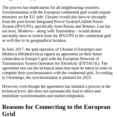
The process has implications for all neigh­bouring countries.
Synchronisation with the European continental grid would require
measures on the EU side; Ukraine would also have to decouple
from the post-Soviet Integrated Power System/Unified Power
System (IPS/UPS), specifically from Russia and Belarus. Last but
not least, Mol­dova – along with Transnistria – would almost
inevitably have to switch from the IPS/UPS to the continental grid
as well due to its geographical location.
In June 2017, the grid operators of Ukraine (Ukrenergo) and
Moldova (Mold­electrica) signed an agreement on their future
connection to Europe’s grid with the European Network of
Transmission System Operators for Electricity (ENTSO-E). The
agreement sets out the technical steps that must be taken in order to
complete their synchronisation with the continental grid. According
to Ukrenergo, the synchronisa­tion is planned for 2023.
However, even though the agreement has initiated a process at the
technical level, this does not automatically lead to direct and
immediate synchronisation and market integration.
Reasons for Connecting to the European
Grid