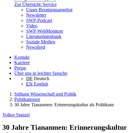
Zur Übersicht: Service
Unser Beratungsangebot
Newsletter
SWP-Podcast
Video
SWP-WebMonitore
Literaturdatenbank
Soziale Medien
Newsfeed
Kontakt
Karriere
Presse
Über uns in leichter Sprache
DE
Deutsch
EN
English
Stiftung Wissenschaft und Politik
Publikationen
30 Jahre Tiananmen: Erinnerungskultur als Politikum
Volker Stanzel
30 Jahre Tiananmen: Erinnerungskultur