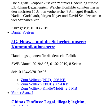
Die digitale Geopolitik ist von zentraler Bedeutung für die
EU-China-Beziehungen. Welche Konflikte könnten hier in
den nächsten 15 Jahren vorherrschen? Annegret Bendiek,
Nadine Godehardt, Jürgen Neyer und David Schulze stellen
vier Szenarien vor.
Kurz gesagt, 01.03.2019
Daniel Voelsen
5G, Huawei und die Sicherheit unserer
Kommunikationsnetze
Handlungsoptionen für die deutsche Politik
SWP-Aktuell 2019/A 05, 01.02.2019, 8 Seiten
doi:10.18449/2019A05
Zum Volltext (PDF) | 206 KB
Zum Volltext (EPUB) | 654 KB
Zum Volltext (Kindle/Mobi) | 2,5 MB
Volker Stanzel
Chinas Einfluss: Legal, illegal; legitim,