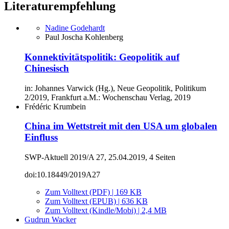
Literaturempfehlung
Nadine Godehardt
Paul Joscha Kohlenberg
Konnektivitätspolitik: Geopolitik auf
Chinesisch
in: Johannes Varwick (Hg.), Neue Geopolitik, Politikum
2/2019, Frankfurt a.M.: Wochenschau Verlag, 2019
Frédéric Krumbein
China im Wettstreit mit den USA um globalen
Einfluss
SWP-Aktuell 2019/A 27, 25.04.2019, 4 Seiten
doi:10.18449/2019A27
Zum Volltext (PDF) | 169 KB
Zum Volltext (EPUB) | 636 KB
Zum Volltext (Kindle/Mobi) | 2,4 MB
Gudrun Wacker