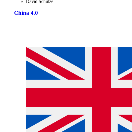
David Schulze
China 4.0