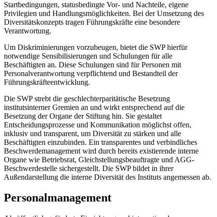
Startbedingungen, statusbedingte Vor- und Nachteile, eigene
Privilegien und Handlungsmöglichkeiten. Bei der Umsetzung des
Diversitätskonzepts tragen Führungskräfte eine besondere
Verantwortung.
Um Diskriminierungen vorzubeugen, bietet die SWP hierfür
notwendige Sensibilisierungen und Schulungen für alle
Beschäftigten an. Diese Schulungen sind für Personen mit
Personalverantwortung verpflichtend und Bestandteil der
Führungskräfteentwicklung.
Die SWP strebt die geschlechterparitätische Besetzung
institutsinterner Gremien an und wirkt entsprechend auf die
Besetzung der Organe der Stiftung hin. Sie gestaltet
Entscheidungsprozesse und Kommunikation möglichst offen,
inklusiv und transparent, um Diversität zu stärken und alle
Beschäftigten einzubinden. Ein transparentes und verbindliches
Beschwerdemanagement wird durch bereits existierende interne
Organe wie Betriebsrat, Gleichstellungsbeauftragte und AGG-
Beschwerdestelle sichergestellt. Die SWP bildet in ihrer
Außendarstellung die interne Diversität des Instituts angemessen ab.
Personalmanagement