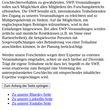
Geschlechterverhältnis zu gewährleisten. SWP-Veranstaltungen
sollen nach Möglichkeit allen Mitgliedern des Forschungsbereichs
offenstehen. Die SWP bemüht sich, internationalen Teilnehmenden
den Zugang zu unseren Veranstaltungen zu erleichtern und so
Multiperspektivität zu fördern. Auf die Möglichkeit, mit
englischsprachigen Beiträgen teilzunehmen, wird in den
Einladungen hingewiesen. Bei allen SWP-Veranstaltungen werden
zeitliche und räumliche Restriktionen (z.B. im Sinne einer
Barrierefreiheit), die beispielsweise Personen mit
Sorgeverpflichtungen oder Behinderung von einer Teilnahme
ausschließen könnten, in der Planung berücksichtigt.
Werden unsere Forschenden wegen ihrer Expertise zu externen
Veranstaltungen eingeladen, achten sie auch hierbei auf Diversität.
Trägt die eigene Teilnahme nicht dazu bei, begrüßt es die SWP,
wenn ersatzweise zum Beispiel eine Vertretung des
unterrepräsentierten Geschlechts mit entsprechender inhaltlicher
Expertise vorgeschlagen wird.
Zum Anfang der Seite springen
Zu unserer Bluesky-Seite
Zu unserer LinkedIn-Seite
Zu unserer Youtube-Seite