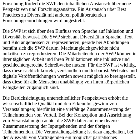
Forschung fördert die SWP den inhaltlichen Austausch über neue
Perspektiven und Forschungsansätze. Ein Austausch über Best
Practices zu Diversität mit anderen politikberatenden
Forschungseinrichtungen wird angestrebt.
Die SWP ist sich über den Einfluss von Sprache auf Inklusion und
Diversität bewusst. Die SWP strebt an, Diversität in Sprache, Text
und Bild angemessen zu repräsentieren; gerade bei Abbildungen
bemüht sich die SWP darum, Machtungleichgewichte nicht
unkritisch zu reproduzieren. Die Mitarbeitenden der SWP können in
ihrer täglichen Arbeit und ihren Publikationen eine inklusive und
geschlechtergerechte Schreibweise nutzen. Für die SWP ist wichtig,
dass diese sachlich korrekt, verständlich und lesbar ist. Websites und
digitale Veröffentlichungen werden soweit möglich so bereitgestellt,
dass diese für alle Menschen unabhängig von ihren körperlichen
Fähigkeiten zugänglich sind.
Die Berücksichtigung unterschiedlicher Perspektiven erhöht die
wissenschaftliche Qualität und den Erkenntnisgewinn von
Veranstaltungen; hierfür ist eine vielfältige Zusammensetzung der
Teilnehmenden von Vorteil. Bei der Konzeption und Ausrichtung
von Veranstaltungen achtet die SWP daher auf eine diverse
Zusammensetzung der Inputgebenden und der übrigen
Teilnehmenden. Die Veranstaltungsleitung ist dazu angehalten, bei
der Auswahl von Vortragenden ein möglichst paritätisches