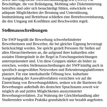
Beschäftigte, die von Belästigung, Mobbing oder Diskriminierung
betroffen sind oder sich benachteiligt fühlen, entwickeln wir
adäquate Möglichkeiten der Beratung und Unterstützung.
Institutsleitung und Betriebsrat schließen eine Betriebsvereinbarung,
die den Umgang mit Konflikten und Beschwerden regelt.
Stellenausschreibungen
Die SWP begrüßt die Bewerbung schwerbehinderter
Bewerberinnen und Bewerber, die bei gleicher Eignung bevorzugt
berücksichtigt werden. Sie spricht gezielt Personen für Stellen auf
allen Hierarchieebenen an, die aufgrund ihrer kulturellen oder
sozialen Hintergründe in der Regel in Forschungseinrichtungen
unterrepräsentiert sind. Um diese Gruppen stärker als bisher zu
erreichen, werden Stellenausschreibungen der SWP künftig auch in
spezifisch ausgewählten Netzwerken und Rekrutierungsplattformen
platziert. Für eine interkulturelle Öffnung bzw. kulturfaire
Ausgestaltung der Auswahlverfahren verzichten wir auf die
Einreichung von Bewerbungsbildern, senken wir die Barrieren für
Bewerbungen außerhalb des deutschen Sprachraums soweit wie
möglich ab und prüfen Möglichkeiten anonymisierter
Bewerbungsverfahren. Zur Wahrung der Gleichbehandlung aller
Studierenden werden Praktika grundsätzlich nur bezahlt angeboten.