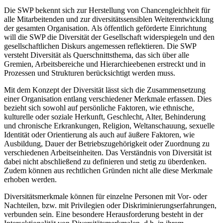
Die SWP bekennt sich zur Herstellung von Chancengleichheit für
alle Mitarbeitenden und zur diversitätssensiblen Weiterentwicklung
der gesamten Organisation. Als öffentlich geförderte Einrichtung
will die SWP die Diversität der Gesellschaft widerspiegeln und den
gesellschaftlichen Diskurs angemessen reflektieren. Die SWP
versteht Diversität als Querschnittsthema, das sich über alle
Gremien, Arbeitsbereiche und Hierarchieebenen erstreckt und in
Prozessen und Strukturen berücksichtigt werden muss.
Mit dem Konzept der Diversität lässt sich die Zusammensetzung
einer Organisation entlang verschiedener Merkmale erfassen. Dies
bezieht sich sowohl auf persönliche Faktoren, wie ethnische,
kulturelle oder soziale Herkunft, Geschlecht, Alter, Behinderung
und chronische Erkrankungen, Religion, Weltanschauung, sexuelle
Identität oder Orientierung als auch auf äußere Faktoren, wie
Ausbildung, Dauer der Betriebszugehörigkeit oder Zuordnung zu
verschiedenen Arbeitseinheiten. Das Verständnis von Diversität ist
dabei nicht abschließend zu definieren und stetig zu überdenken.
Zudem können aus rechtlichen Gründen nicht alle diese Merkmale
erhoben werden.
Diversitätsmerkmale können für einzelne Personen mit Vor- oder
Nachteilen, bzw. mit Privilegien oder Diskriminierungserfahrungen,
verbunden sein. Eine besondere Herausforderung besteht in der