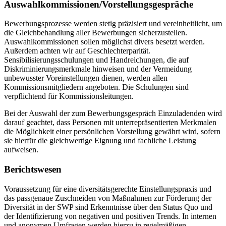
Auswahlkommissionen/Vorstellungsgespräche
Bewerbungsprozesse werden stetig präzisiert und vereinheitlicht, um
die Gleichbehandlung aller Bewerbungen sicherzustellen.
Auswahlkommissionen sollen möglichst divers besetzt werden.
Außerdem achten wir auf Geschlechterparität.
Sensibilisierungsschulungen und Handreichungen, die auf
Diskriminierungsmerkmale hinweisen und der Vermeidung
unbewusster Voreinstellungen dienen, werden allen
Kommissionsmitgliedern angeboten. Die Schulungen sind
verpflichtend für Kommissionsleitungen.
Bei der Auswahl der zum Bewerbungsgespräch Einzuladenden wird
darauf geachtet, dass Personen mit unterrepräsentierten Merkmalen
die Möglichkeit einer persönlichen Vorstellung gewährt wird, sofern
sie hierfür die gleichwertige Eignung und fachliche Leistung
aufweisen.
Berichtswesen
Voraussetzung für eine diversitätsgerechte Einstellungspraxis und
das passgenaue Zuschneiden von Maßnahmen zur Förderung der
Diversität in der SWP sind Erkenntnisse über den Status Quo und
der Identifizierung von negativen und positiven Trends. In internen
und anonymen Umfragen werden hierzu in regelmäßigen,