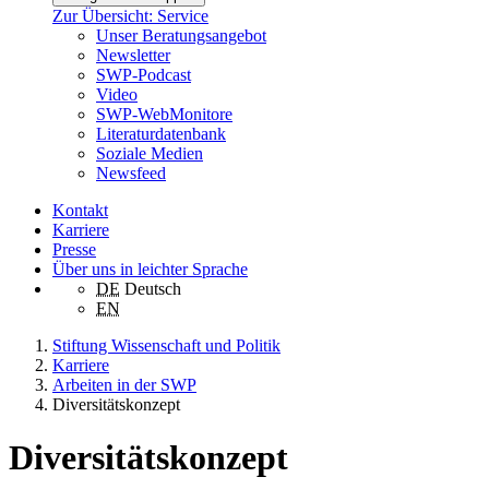
Zur Übersicht: Service
Unser Beratungsangebot
Newsletter
SWP-Podcast
Video
SWP-WebMonitore
Literaturdatenbank
Soziale Medien
Newsfeed
Kontakt
Karriere
Presse
Über uns in leichter Sprache
DE
Deutsch
EN
Stiftung Wissenschaft und Politik
Karriere
Arbeiten in der SWP
Diversitätskonzept
Diversitätskonzept