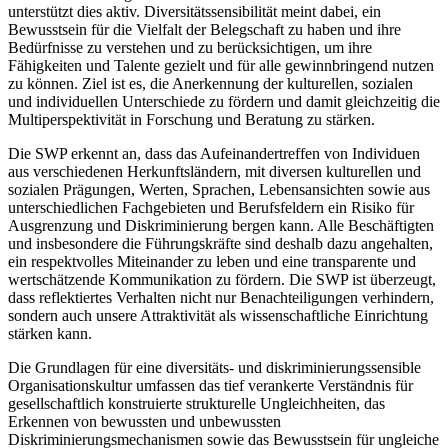
unterstützt dies aktiv. Diversitätssensibilität meint dabei, ein
Bewusstsein für die Vielfalt der Belegschaft zu haben und ihre
Bedürfnisse zu verstehen und zu berücksichtigen, um ihre
Fähigkeiten und Talente gezielt und für alle gewinnbringend nutzen
zu können. Ziel ist es, die Anerkennung der kulturellen, sozialen
und individuellen Unterschiede zu fördern und damit gleichzeitig die
Multiperspektivität in Forschung und Beratung zu stärken.
Die SWP erkennt an, dass das Aufeinandertreffen von Individuen
aus verschiedenen Herkunftsländern, mit diversen kulturellen und
sozialen Prägungen, Werten, Sprachen, Lebensansichten sowie aus
unterschiedlichen Fachgebieten und Berufsfeldern ein Risiko für
Ausgrenzung und Diskriminierung bergen kann. Alle Beschäftigten
und insbesondere die Führungskräfte sind deshalb dazu angehalten,
ein respektvolles Miteinander zu leben und eine transparente und
wertschätzende Kommunikation zu fördern. Die SWP ist überzeugt,
dass reflektiertes Verhalten nicht nur Benachteiligungen verhindern,
sondern auch unsere Attraktivität als wissenschaftliche Einrichtung
stärken kann.
Die Grundlagen für eine diversitäts- und diskriminierungssensible
Organisationskultur umfassen das tief verankerte Verständnis für
gesellschaftlich konstruierte strukturelle Ungleichheiten, das
Erkennen von bewussten und unbewussten
Diskriminierungsmechanismen sowie das Bewusstsein für ungleiche