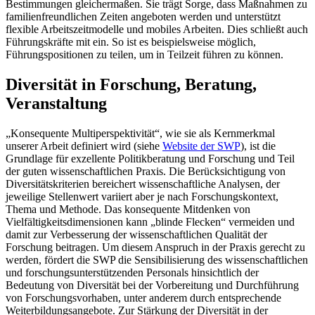
Bestimmungen gleichermaßen. Sie trägt Sorge, dass Maßnahmen zu
familienfreundlichen Zeiten angeboten werden und unterstützt
flexible Arbeitszeitmodelle und mobiles Arbeiten. Dies schließt auch
Führungskräfte mit ein. So ist es beispielsweise möglich,
Führungspositionen zu teilen, um in Teilzeit führen zu können.
Diversität in Forschung, Beratung,
Veranstaltung
„Konsequente Multiperspektivität“, wie sie als Kernmerkmal
unserer Arbeit definiert wird (siehe
Website der SWP
), ist die
Grundlage für exzellente Politikberatung und Forschung und Teil
der guten wissenschaftlichen Praxis. Die Berücksichtigung von
Diversitätskriterien bereichert wissenschaftliche Analysen, der
jeweilige Stellenwert variiert aber je nach Forschungskontext,
Thema und Methode. Das konsequente Mitdenken von
Vielfältigkeitsdimensionen kann „blinde Flecken“ vermeiden und
damit zur Verbesserung der wissenschaftlichen Qualität der
Forschung beitragen. Um diesem Anspruch in der Praxis gerecht zu
werden, fördert die SWP die Sensibilisierung des wissenschaftlichen
und forschungsunterstützenden Personals hinsichtlich der
Bedeutung von Diversität bei der Vorbereitung und Durchführung
von Forschungsvorhaben, unter anderem durch entsprechende
Weiterbildungsangebote. Zur Stärkung der Diversität in der