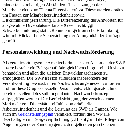
mindestens dreijährigen Abständen Einschätzungen der
Mitarbeitenden zum Thema Diversität erfasst. Diese werden ergänzt
um Fragen zur Mitarbeiterzufriedenheit sowie
Diskriminierungserfahrung. Die Differenzierung der Antworten für
ausgewählte Diversitätsmerkmale (Geschlecht, ggf.
Schwerbehinderungsstatus/Behinderung/chronische Erkrankung)
wird mit Blick auf die Sicherstellung der Anonymität der Umfrage
geprüft.
Personalentwicklung und Nachwuchsförderung
Als verantwortungsvolle Arbeitgeberin ist es der Anspruch der SWP,
unsere bestehende Belegschaft fair, gleichberechtigt und inklusiv zu
behandeln und allen die gleichen Entwicklungschancen zu
ermöglichen. Die SWP ist sich außerdem insbesondere der
Verantwortung bewusst, ihren Nachwuchs angemessen zu fördern
und für diese Gruppe spezielle Personalentwicklungsmaßnahmen
bereit zu stellen. Dies soll im geplanten Nachwuchskonzept
aufgegriffen werden. Die Berücksichtigung der verschiedenen
Merkmale von Diversität und Inklusion erhöht die
Arbeitszufriedenheit und die Leistung der SWP als Ganzes. Wie
auch im
Gleichstellungsplan
verankert, fördert die SWP alle
Beschäftigten mit Sorgeverpflichtung (z.B. aufgrund der Pflege von
Angehörigen oder Kindern) gemäß den geltenden gesetzlichen