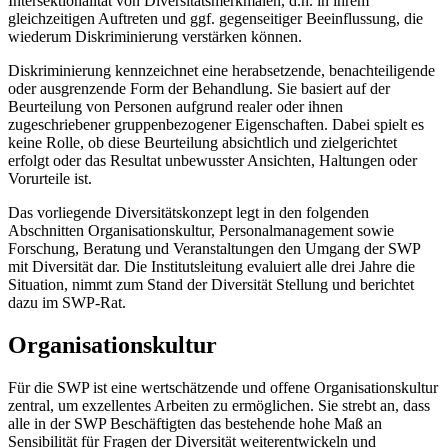
Intersektionalität von Diversitätsmerkmalen, d.h. in ihrem
gleichzeitigen Auftreten und ggf. gegenseitiger Beeinflussung, die
wiederum Diskriminierung verstärken können.
Diskriminierung kennzeichnet eine herabsetzende, benachteiligende
oder ausgrenzende Form der Behandlung. Sie basiert auf der
Beurteilung von Personen aufgrund realer oder ihnen
zugeschriebener gruppenbezogener Eigenschaften. Dabei spielt es
keine Rolle, ob diese Beurteilung absichtlich und zielgerichtet
erfolgt oder das Resultat unbewusster Ansichten, Haltungen oder
Vorurteile ist.
Das vorliegende Diversitätskonzept legt in den folgenden
Abschnitten Organisationskultur, Personalmanagement sowie
Forschung, Beratung und Veranstaltungen den Umgang der SWP
mit Diversität dar. Die Institutsleitung evaluiert alle drei Jahre die
Situation, nimmt zum Stand der Diversität Stellung und berichtet
dazu im SWP-Rat.
Organisationskultur
Für die SWP ist eine wertschätzende und offene Organisationskultur
zentral, um exzellentes Arbeiten zu ermöglichen. Sie strebt an, dass
alle in der SWP Beschäftigten das bestehende hohe Maß an
Sensibilität für Fragen der Diversität weiterentwickeln und