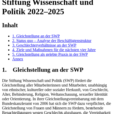
Stiftung Wissenschaft und
Politik 2022–2025
Inhalt
1. Gleichstellung an der SWP
2. Status quo – Analyse der Beschäftigtenstruktur
3. Geschlechterverhältnisse an der SWP
4. Ziele und Maßnahmen für die nächsten vier Jahre
5. Gleichstellung als gelebte Praxis in der SWP
Annex
1. Gleichstellung an der SWP
Die Stiftung Wissenschaft und Politik (SWP) fördert die
Gleichstellung aller Mit­arbeiterinnen und Mitarbeiter, unabhängig
von ethnischer, kultureller oder sozia­ler Herkunft, von Geschlecht,
Alter, Behinderung, Religion, Weltanschauung, sexueller Identität
oder Orientierung. In ihrer Gleichstellungvereinbarung mit dem
Bundeskanzleramt von 2006 hat sich die SWP dazu verpflichtet, die
Gleichstellung von
Frauen und Männern zu fördern, bestehende
Benachteiligungen wegen Ge­schlechts
abzubauen, die Vereinbarkeit