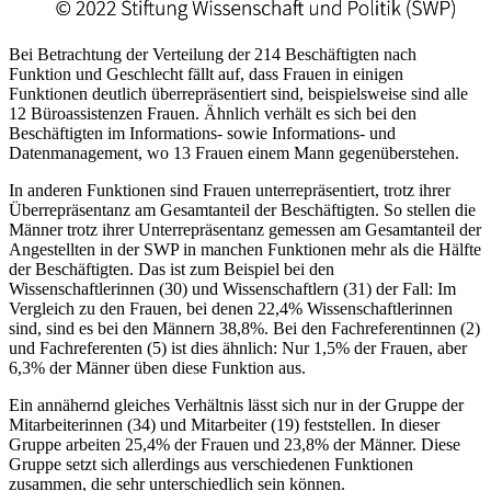
Bei Betrachtung der Verteilung der 214 Beschäftigten nach
Funktion und Geschlecht fällt auf, dass Frauen in einigen
Funktionen deutlich überrepräsentiert sind, beispielsweise sind alle
12 Büroassistenzen Frauen. Ähnlich verhält es sich bei den
Beschäftigten im Informations- sowie Informations- und
Datenmanagement, wo 13 Frauen einem Mann gegenüberstehen.
In anderen Funktionen sind Frauen unterrepräsentiert, trotz ihrer
Überrepräsentanz am Gesamtanteil der Beschäftigten. So stellen die
Männer trotz ihrer Unterrepräsentanz gemessen am Gesamtanteil der
Angestellten in der SWP in manchen Funktionen mehr als die Hälfte
der Beschäftigten. Das ist zum Beispiel bei den
Wissenschaftlerinnen (30) und Wissenschaftlern (31) der Fall: Im
Vergleich zu den Frauen, bei denen 22,4% Wissenschaftlerinnen
sind, sind es bei den Männern 38,8%. Bei den Fachreferentinnen (2)
und Fachreferenten (5) ist dies ähnlich: Nur 1,5% der Frauen, aber
6,3% der Männer üben diese Funktion aus.
Ein annähernd gleiches Verhältnis lässt sich nur in der Gruppe der
Mitarbeiterinnen (34) und Mitarbeiter (19) feststellen. In dieser
Gruppe arbeiten 25,4% der Frauen und 23,8% der Männer. Diese
Gruppe setzt sich allerdings aus verschiedenen Funktionen
zusammen, die sehr unterschiedlich sein können.