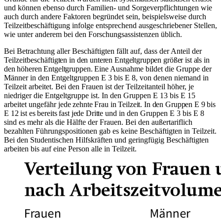
und können ebenso durch Familien- und Sorgeverpflichtungen wie
auch durch andere Faktoren begründet sein, beispielsweise durch
Teilzeit­beschäftigung infolge entsprechend ausgeschriebener Stellen,
wie unter anderem bei den Forschungsassistenzen üblich.
Bei Betrachtung aller Beschäftigten fällt auf, dass der Anteil der
Teilzeitbeschäf
tigten in den unteren Entgeltgruppen größer ist als in
den höheren Entgeltgruppen.
Eine Ausnahme bildet die Gruppe der
Männer in den Entgeltgruppen E 3 bis E 8, von denen niemand in
Teilzeit arbeitet. Bei den Frauen ist der Teilzeitanteil höher, je
niedriger die Entgeltgruppe ist. In den Gruppen E 13 bis E 15
arbeitet ungefähr
jede zehnte Frau in Teilzeit. In den Gruppen E 9 bis
E 12 ist es bereits fast jede Dritte
und in den Gruppen E 3 bis E 8
sind es mehr als die Hälfte der Frauen. Bei den außertariflich
bezahlten Führungspositionen gab es keine Beschäftigten in Teilzeit.
Bei den Studentischen Hilfskräften und geringfügig Beschäftigten
arbeiten bis auf eine Person alle in Teilzeit.