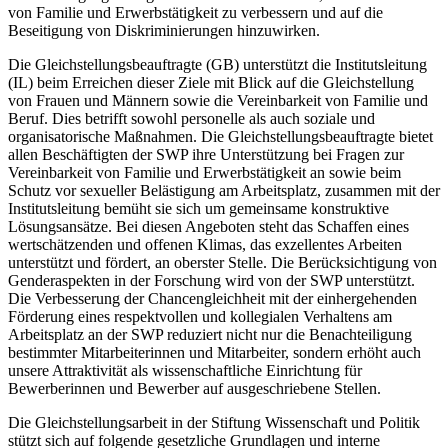
von Familie und Erwerbstätigkeit zu ver­bessern und auf die
Beseitigung von Diskriminierungen hinzuwirken.
Die Gleich­stellungsbeauftragte (GB) unterstützt die Institutsleitung
(IL) beim Erreichen dieser Ziele mit Blick auf die Gleichstellung
von Frauen und Männern sowie die Vereinbarkeit von Familie und
Beruf. Dies betrifft sowohl personelle als auch soziale und
organisatorische Maßnahmen. Die Gleichstellungsbeauftragte bietet
allen Beschäftigten der SWP ihre Unterstützung bei Fragen zur
Vereinbarkeit von Familie und Erwerbstätigkeit an sowie beim
Schutz vor sexueller Belästigung am Arbeitsplatz, zusammen mit der
Institutsleitung bemüht sie sich um gemeinsame konstruktive
Lösungsansätze. Bei diesen Angeboten steht das Schaffen eines
wertschätzenden und offenen Klimas, das exzellentes Arbeiten
unterstützt und för­dert, an oberster Stelle. Die Berücksichtigung von
Genderaspekten in der Forschung wird von der SWP unterstützt.
Die Verbesserung der Chancengleichheit mit der einhergehenden
Förderung eines respektvollen und kollegialen Verhaltens am
Arbeitsplatz an der SWP reduziert nicht nur die Benachteiligung
bestimmter Mit­arbeiterinnen und Mitarbeiter, sondern erhöht auch
unsere Attraktivität als wis­senschaftliche Einrichtung für
Bewerberinnen und Bewerber auf ausgeschriebene Stellen.
Die Gleichstellungsarbeit in der Stiftung Wissenschaft und Politik
stützt sich auf folgende gesetzliche Grundlagen und interne