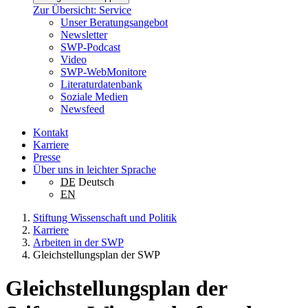
Zur Übersicht: Service
Unser Beratungsangebot
Newsletter
SWP-Podcast
Video
SWP-WebMonitore
Literaturdatenbank
Soziale Medien
Newsfeed
Kontakt
Karriere
Presse
Über uns in leichter Sprache
DE
Deutsch
EN
Stiftung Wissenschaft und Politik
Karriere
Arbeiten in der SWP
Gleichstellungsplan der SWP
Gleichstellungsplan der