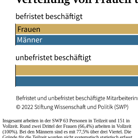
Insgesamt arbeiten in der SWP 63 Personen in Teilzeit und 151 in
Vollzeit. Rund zwei Drittel der Frauen (66,4%) arbeiten in Vollzeit
(100%). Bei den Männern sind es mit 77,5% über drei Viertel. Die
Gründe für die Teilzeit wurden nicht systematisch statistisch erfasst