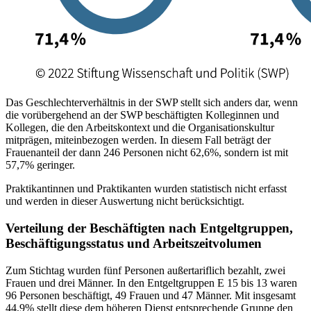
Das Geschlechterverhältnis in der SWP stellt sich anders dar, wenn
die vorüber­gehend an der SWP beschäftigten Kolleginnen und
Kollegen, die den Arbeits­kontext und die Organisationskultur
mitprägen, miteinbezogen werden. In diesem Fall beträgt der
Frauenanteil der dann 246 Personen nicht 62,6%, sondern ist mit
57,7% geringer.
Praktikantinnen und Praktikanten wurden statistisch nicht erfasst
und werden in dieser Auswertung nicht berücksichtigt.
Verteilung der Beschäftigten nach Entgeltgruppen,
Beschäftigungsstatus und Arbeitszeitvolumen
Zum Stichtag wurden fünf Personen außertariflich bezahlt, zwei
Frauen und drei Männer. In den Entgeltgruppen E 15 bis 13 waren
96 Personen beschäftigt, 49 Frauen und 47 Männer. Mit insgesamt
44,9% stellt diese dem höheren Dienst ent­sprechende Gruppe den