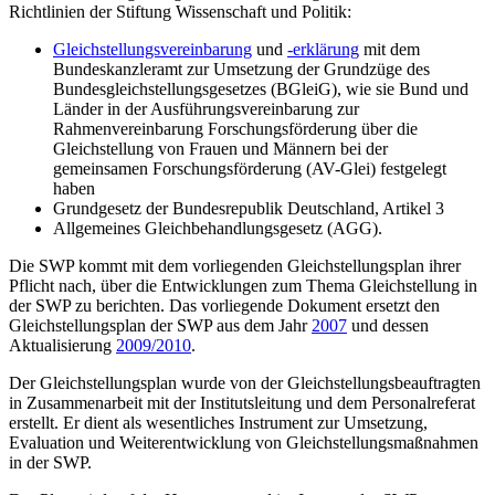
Richtlinien der Stiftung Wissenschaft und Politik:
Gleichstellungsvereinbarung
und
-erklärung
mit dem
Bundeskanzleramt zur Umsetzung der Grundzüge des
Bundesgleichstellungsgesetzes (BGleiG), wie sie Bund und
Länder in der Ausführungsvereinbarung zur
Rahmenvereinbarung Forschungsförderung über die
Gleichstellung von Frauen und Männern bei der
gemeinsamen Forschungsförderung (AV-Glei) festgelegt
haben
Grundgesetz der Bundesrepublik Deutschland, Artikel 3
Allgemeines Gleichbehandlungsgesetz (AGG).
Die SWP kommt mit dem vorliegenden Gleichstellungsplan ihrer
Pflicht nach, über die Entwicklungen zum Thema Gleichstellung in
der SWP zu berichten. Das vor­liegende Dokument ersetzt den
Gleichstellungsplan der SWP aus dem Jahr
2007
und dessen
Aktualisierung
2009/2010
.
Der Gleichstellungsplan wurde von der Gleichstellungsbeauftragten
in Zusammenarbeit mit der Institutsleitung und dem Personalreferat
erstellt. Er dient als wesentliches Instrument zur Umsetzung,
Evaluation und Weiterentwicklung von Gleichstellungsmaßnahmen
in der SWP.