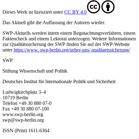
Dieses Werk ist lizenziert unter
CC BY 4.0
Das Aktuell gibt die Auf­fassung der Autoren wieder.
SWP-Aktuells werden intern einem Begutachtungsverfah­ren, einem
Faktencheck und einem Lektorat unterzogen. Weitere Informationen
zur Qualitätssicherung der SWP finden Sie auf der SWP-Website
unter
https://www. swp-berlin.org/ueber-uns/ qualitaetssicherung/
SWP
Stiftung Wissenschaft und Politik
Deutsches Institut für Internationale Politik und Sicherheit
Ludwigkirchplatz 3–4
10719 Berlin
Telefon +49 30 880 07-0
Fax +49 30 880 07-100
www.swp-berlin.org
swp@swp-berlin.org
ISSN (Print) 1611
-
6364