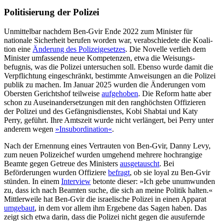
Politisierung der Polizei
Unmittelbar nachdem Ben-Gvir Ende 2022 zum Minister für
nationale Sicherheit beru­fen worden war, verabschiedete die Koali­
tion eine
Änderung des Polizeigesetzes
. Die Novelle verlieh dem
Minister umfassende neue Kompetenzen, etwa die Weisungs­
befugnis, was die Polizei untersuchen soll. Ebenso wurde damit die
Verpflichtung eingeschränkt, bestimmte Anweisungen an die Polizei
publik zu machen. Im Januar 2025 wurden die Änderungen vom
Obers­ten Gerichtshof teilweise
aufgehoben
. Die Reform hatte aber
schon zu Auseinandersetzungen mit den ranghöchsten Offizieren
der Polizei und des Gefängnisdienstes, Kobi Shabtai und Katy
Perry, geführt. Ihre Amts­zeit wurde nicht verlängert, bei Perry unter
anderem wegen
»Insubordination«
.
Nach der Ernennung eines Vertrauten von Ben-Gvir, Danny Levy,
zum neuen Poli­zeichef wurden umgehend mehrere hoch­rangige
Beamte gegen Getreue des Ministers
ausgetauscht
. Bei
Beförderungen wurden Offiziere
befragt
, ob sie loyal zu Ben-Gvir
stünden. In einem
Interview
betonte dieser: »Ich gebe unumwunden
zu, dass ich nach Beamten suche, die sich an meine Politik halten.«
Mittlerweile hat Ben-Gvir die israe­lische Polizei in einen Apparat
umgebaut
, in dem vor allem ihm Ergebene das Sagen haben. Das
zeigt sich etwa darin, dass die Polizei nicht gegen die ausufernde