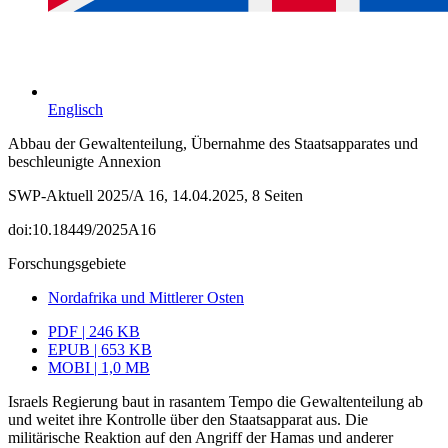
Englisch
Abbau der Gewaltenteilung, Übernahme des Staatsapparates und
beschleunigte Annexion
SWP-Aktuell 2025/A 16, 14.04.2025, 8 Seiten
doi:10.18449/2025A16
Forschungsgebiete
Nordafrika und Mittlerer Osten
PDF | 246 KB
EPUB | 653 KB
MOBI | 1,0 MB
Israels Regierung baut in rasantem Tempo die Gewaltenteilung ab
und weitet ihre Kontrolle über den Staatsapparat aus. Die
militärische Reaktion auf den Angriff der Hamas und anderer