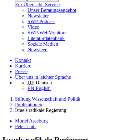
Zur Übersicht: Service
Unser Beratungsangebot
Newsletter
SWP-Podcast
Video
SWP-WebMonitore
Literaturdatenbank
Soziale Medien
Newsfeed
Kontakt
Karriere
Presse
Über uns in leichter Sprache
DE
Deutsch
EN
English
Stiftung Wissenschaft und Politik
Publikationen
Israels radikale Regierung
Muriel Asseburg
Peter Lintl
Israels radikale Regierung