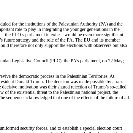
eduled for the institutions of the Palestinian Authority (PA) and the
portant role to play in integrating the younger generations in the
cil – the PLO’s parliament in exile – would be even more significant
nt’s future strategy and the role of the PA. The EU and its member
ould therefore not only support the elections with observers but also
estinian Legislative Council (PLC), the PA’s parliament, on 22 May;
vive the democratic process in the Palestinian Territories. At
r President Donald Trump. The decision was made possible by a rap­
decisive motivation was their shared rejection of Trump’s so-called
f the existential threat to the Palestinian national project, the
he sequence acknowl­edged that one of the effects of the failure of all
 uniformed security forces, and to establish a special election court