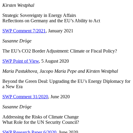
Kirsten Westphal
Strategic Sovereignty in Energy Affairs
Reflections on Germany and the EU’s Ability to Act
SWP Comment 7/2021
,
January
2021
Susanne Dröge
The EU’s CO2 Border Adjustment:
Climate or Fiscal Policy?
SWP Point
of
View
, 5 August 2020
Maria Pastukhova, Jacopo Maria Pepe
and
Kirsten Westphal
Beyond the Green Deal: Upgrading the EU’s Energy Diplomacy for
a New Era
SWP Comment 31/2020
, June 2020
Susanne Dröge
Addressing the Risks of Climate Change
What Role for the UN Security Council?
SWP Research Paper 6/2020
, June 2020