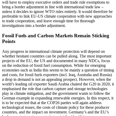
will have to em­ploy executive orders and trade rule exemp­tions to
bring a border adjustment in line with international trade law –
unless it decides to ignore WTO rules entirely. It would therefore be
preferable to link EU-US climate cooperation with new approaches
to trade cooperation, and leave enough time for thorough
investigations into a border adjustment.
Fossil Fuels and Carbon Markets Remain Sticking
Points
Any progress in international climate pro­tection will depend on
whether hesitant countries can be pulled along. The most important
projects of the EU, the US and documented in many NDCs, focus
on the reduction of fossil fuel consumption. While for emerging
economies such as India this seems to be mainly a question of timing
and costs, for fossil fuels exporters (incl. Iraq, Australia and Russia)
a drop in de­mand is not an appealing prospect. How­ever, when the
world’s leading oil exporter Saudi Arabia chaired the G20 in 2020, it
emphasised the role that carbon capture and storage technologies
play in climate mitigation, and the government wants to follow the
German example in expanding renewable energies. In this respect, it
is to be expected that at the COP26 parties will again address
technological issues, the costs of climate policy for these producer
coun­tries, and the impact on investment. Ger­many’s and the EU’s