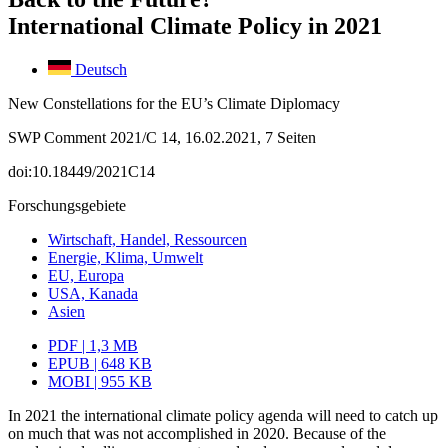
International Climate Policy in 2021
Deutsch
New Constellations for the EU’s Climate Diplomacy
SWP Comment 2021/C 14, 16.02.2021, 7 Seiten
doi:10.18449/2021C14
Forschungsgebiete
Wirtschaft, Handel, Ressourcen
Energie, Klima, Umwelt
EU, Europa
USA, Kanada
Asien
PDF | 1,3 MB
EPUB | 648 KB
MOBI | 955 KB
In 2021 the international climate policy agenda will need to catch up
on much that was not accomplished in 2020. Because of the