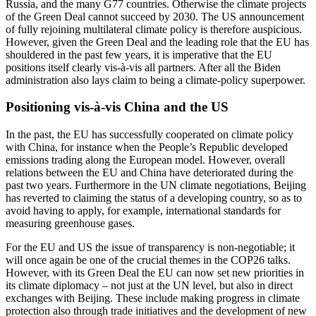
Russia, and the many G77 countries. Otherwise the climate projects
of the Green Deal cannot succeed by 2030. The US announcement
of fully rejoining multi­lateral climate policy is therefore auspicious.
However, given the Green Deal and the lead­­ing role that the EU has
shouldered in the past few years, it is imperative that the EU
positions itself clearly vis-à-vis all partners. After all the Biden
administration also lays claim to being a climate-policy superpower.
Positioning vis-à-vis China and the US
In the past, the EU has successfully co­oper­ated on climate policy
with China, for instance when the People’s Republic devel­oped
emissions trading along the European model. However, overall
relations between the EU and China have deteriorated during the
past two years. Furthermore in the UN climate negotiations, Beijing
has reverted to claiming the status of a developing country, so as to
avoid having to apply, for example, international standards for
measuring greenhouse gases.
For the EU and US the issue of transpar­ency is non-negotiable; it
will once again be one of the crucial themes in the COP26 talks.
However, with its Green Deal the EU can now set new priorities in
its climate diplomacy – not just at the UN level, but also in direct
exchanges with Beijing. These include making progress in climate
protec­tion also through trade initiatives and the development of new