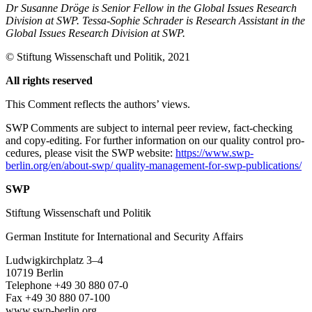
Dr Susanne Dröge is Senior Fellow in the Global Issues Research
Division at SWP. Tessa‑Sophie Schrader is Research Assistant in the
Global Issues Research Division at SWP.
©
Stiftung Wissenschaft und Politik
, 2021
All rights reserved
This Comment reflects the authors’ views.
SWP Comments are subject to internal peer review, fact-checking
and copy-editing. For further information on our quality control pro­
cedures, please visit the SWP website:
https://www.swp-
berlin.org/en/about-swp/ quality-management-for-swp-publications/
SWP
Stiftung Wissenschaft und Politik
German Institute for International and Security Affairs
Ludwigkirchplatz
3–4
10719 Berlin
Telephone +49 30 880 07-0
Fax +49 30 880 07-100
www.swp-berlin.org