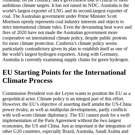
ambitious climate targets. It has not raised its NDC. Australia is the
world’s largest exporter of LNG and its second-largest exporter of
coal. The Australian government under Prime Minister Scott
Morrison openly represents coal industry interests and objects to
strict international climate rules. Even the devas­tating heat wave and
fires of 2020 have not made the Australian government more
cooperative on international climate policy, despite public protests
for more climate pro­tection. Canberra’s climate policy seems
particularly contradictory given its plan to establish itself as one of
the world’s largest hydrogen exporters. Along with Germany,
Australia is currently examining supply chains for green hydrogen.
EU Starting Points for the International
Climate Process
Commission President von der Leyen wants to position the EU as a
geopolitical actor. Climate policy is an integral part of this effort.
However, the EU’s objective of assert­ing itself amidst the US-China
power rivalry, as well as multipolar developments, partly conflicts
with well-worn climate diplomacy. The EU cannot push for a swift
implementation of the Paris Agreement without the two largest
economies, the US and China. Just as important is the integration of
other G20 countries, especially Brazil, Australia, Saudi Arabia and