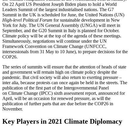
On 22 April US President Joseph Biden plans to hold a World
Leaders Summit of the largest in­dus­trialised nations. The G7
Summit in the UK is scheduled for June, the United Nations (UN)
High-level Political Forum
for sustainable development in New
York for July. The UN General Assembly (UNGA) will meet in
September, and the G20 Summit in Italy is planned for October.
Climate policy will be at the top of the agenda of these meetings.
Simultaneously, negotiations will continue under the UN
Framework Convention on Climate Change (UNFCCC,
intersessionals from 31 May to 10 June), to prepare deci­sions for the
COP26.
The series of summits will ensure that the attention of heads of state
and govern­ment will remain high on climate policy despite the
pandemic. But civil society will also return to exerting pressure –
inter alia, because protests can once again be held in the streets. The
publication of the first part of the Intergovernmental Panel
on Climate Change (IPCC) sixth assessment report, announced for
April, will be an occasion for renewed pressure, as will the
publication of further parts that are due before the COP26 in
November.
Key Players in 2021 Climate Diplomacy