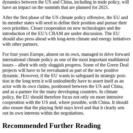
dynamics between the US and China, in­cluding in trade policy, will
have an impact on the summits that are planned for 2021.
After the first phase of the US climate policy offensive, the EU and
its member states will need to define their position and pursue their
own priorities. Closer coopera­tion on new technologies and the
introduc­tion of the EU’s CBAM are under discussion. The EU
should also press ahead with long-term climate and energy initiatives
with other partners.
For four years Europe, almost on its own, managed to drive forward
international cli­mate policy as one of the most important multilateral
issues – albeit with only slug­gish progress. Some of the Green Deal
projects will have to be reevaluated as part of the new positive
dynamic. However, if the EU wants to safeguard its strategic posi­
tion in the long term it will undoubtedly have to assert itself as an
actor with its own claims, positioned between the US and China,
and as a partner for the many devel­oping countries. In climate
policy, the EU should therefore focus not only on more intensive
cooperation with the US and, where possible, with China. It should
also ensure that the playing field stays level and that it clearly sets
out its own interests with­in the negotiations.
Recommended Further Reading