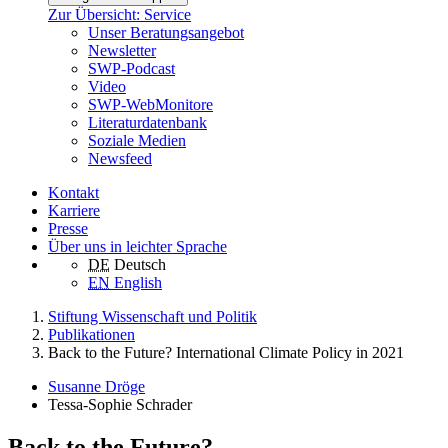
Zur Übersicht: Service
Unser Beratungsangebot
Newsletter
SWP-Podcast
Video
SWP-WebMonitore
Literaturdatenbank
Soziale Medien
Newsfeed
Kontakt
Karriere
Presse
Über uns in leichter Sprache
DE
Deutsch
EN
English
Stiftung Wissenschaft und Politik
Publikationen
Back to the Future? International Climate Policy in 2021
Susanne Dröge
Tessa-Sophie Schrader
Back to the Future?