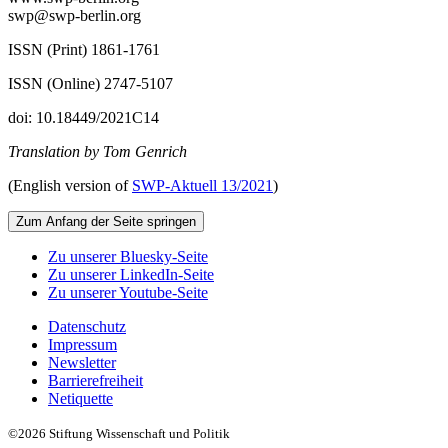
swp@swp-berlin.org
ISSN (Print) 1861-1761
ISSN (Online) 2747-5107
doi: 10.18449/2021C14
Translation by Tom Genrich
(English version of
SWP‑
Aktuell
13/2021
)
Zum Anfang der Seite springen
Zu unserer Bluesky-Seite
Zu unserer LinkedIn-Seite
Zu unserer Youtube-Seite
Datenschutz
Impressum
Newsletter
Barrierefreiheit
Netiquette
©2026 Stiftung Wissenschaft und Politik