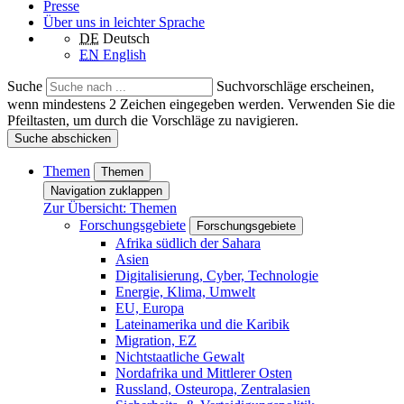
Presse
Über uns in leichter Sprache
DE
Deutsch
EN
English
Suche
Suchvorschläge erscheinen,
wenn mindestens 2 Zeichen eingegeben werden. Verwenden Sie die
Pfeiltasten, um durch die Vorschläge zu navigieren.
Suche abschicken
Themen
Themen
Navigation zuklappen
Zur Übersicht: Themen
Forschungsgebiete
Forschungsgebiete
Afrika südlich der Sahara
Asien
Digitalisierung, Cyber, Technologie
Energie, Klima, Umwelt
EU, Europa
Lateinamerika und die Karibik
Migration, EZ
Nichtstaatliche Gewalt
Nordafrika und Mittlerer Osten
Russland, Osteuropa, Zentralasien