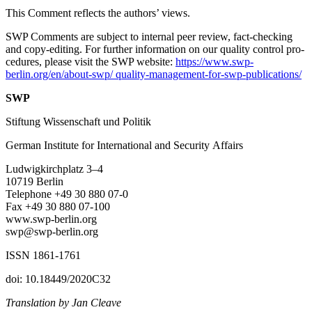
This Comment reflects the authors’ views.
SWP Comments are subject to internal peer review, fact-checking
and copy-editing. For further information on our quality control pro­
cedures, please visit the SWP website:
https://www.swp-
berlin.org/en/about-swp/ quality-management-for-swp-publications/
SWP
Stiftung Wissenschaft und Politik
German Institute for International and Security Affairs
Ludwigkirchplatz 3–4
10719 Berlin
Telephone +49 30 880 07-0
Fax +49 30 880 07-100
www.swp-berlin.org
swp@swp-berlin.org
ISSN 1861-1761
doi: 10.18449/2020C32
Translation by Jan Cleave