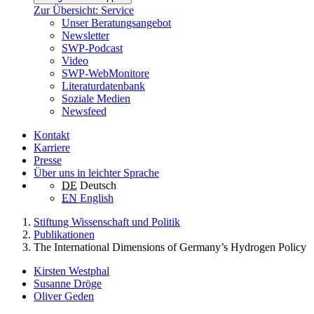
Zur Übersicht: Service
Unser Beratungsangebot
Newsletter
SWP-Podcast
Video
SWP-WebMonitore
Literaturdatenbank
Soziale Medien
Newsfeed
Kontakt
Karriere
Presse
Über uns in leichter Sprache
DE
Deutsch
EN
English
Stiftung Wissenschaft und Politik
Publikationen
The International Dimensions of Germany’s Hydrogen Policy
Kirsten Westphal
Susanne Dröge
Oliver Geden