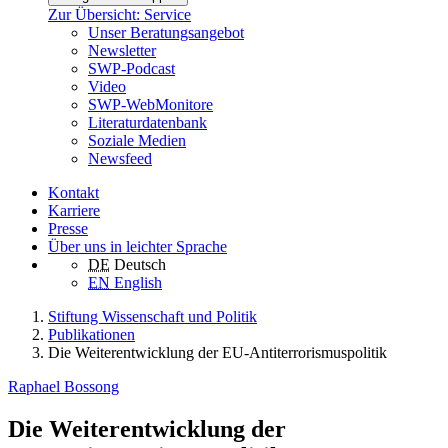
Zur Übersicht: Service
Unser Beratungsangebot
Newsletter
SWP-Podcast
Video
SWP-WebMonitore
Literaturdatenbank
Soziale Medien
Newsfeed
Kontakt
Karriere
Presse
Über uns in leichter Sprache
DE
Deutsch
EN
English
Stiftung Wissenschaft und Politik
Publikationen
Die Weiterentwicklung der EU‑Antiterrorismuspolitik
Raphael Bossong
Die Weiterentwicklung der