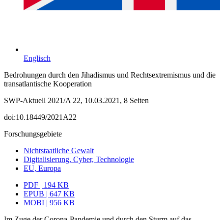
Englisch
Bedrohungen durch den Jihadismus und Rechtsextremismus und die
transatlantische Kooperation
SWP-Aktuell 2021/A 22, 10.03.2021, 8 Seiten
doi:10.18449/2021A22
Forschungsgebiete
Nichtstaatliche Gewalt
Digitalisierung, Cyber, Technologie
EU, Europa
PDF | 194 KB
EPUB | 647 KB
MOBI | 956 KB
Im Zuge der Corona-Pandemie und durch den Sturm auf das