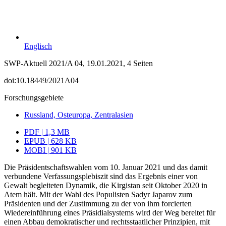
Englisch
SWP-Aktuell 2021/A 04, 19.01.2021, 4 Seiten
doi:10.18449/2021A04
Forschungsgebiete
Russland, Osteuropa, Zentralasien
PDF | 1,3 MB
EPUB | 628 KB
MOBI | 901 KB
Die Präsidentschaftswahlen vom 10. Januar 2021 und das damit
verbundene Ver­fassungsplebiszit sind das Ergebnis einer von
Gewalt begleiteten Dynamik, die Kir­gistan seit Oktober 2020 in
Atem hält. Mit der Wahl des Populisten Sadyr Japarov zum
Präsidenten und der Zustimmung zu der von ihm forcierten
Wiedereinführung eines Präsidialsystems wird der Weg bereitet für
einen Abbau demokratischer und rechtsstaatlicher Prinzipien, mit