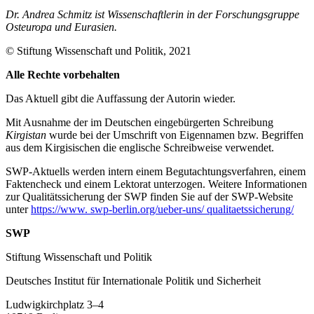
Dr. Andrea Schmitz ist Wissenschaftlerin in der Forschungsgruppe
Osteuropa und Eurasien.
© Stiftung Wissenschaft und Politik, 2021
Alle Rechte vorbehalten
Das Aktuell gibt die Auf­fassung der Autorin wieder.
Mit Ausnahme der im Deut­schen eingebürgerten Schrei­bung
Kirgistan
wurde bei der Umschrift von Eigennamen bzw. Begriffen
aus dem Kir­gisischen die englische Schreibweise verwendet.
SWP-Aktuells werden intern einem Begutachtungsverfah­ren, einem
Faktencheck und einem Lektorat unterzogen. Weitere Informationen
zur Qualitätssicherung der SWP finden Sie auf der SWP-Website
unter
https://www. swp-berlin.org/ueber-uns/ qualitaetssicherung/
SWP
Stiftung Wissenschaft und Politik
Deutsches Institut für Internationale Politik und Sicherheit
Ludwigkirchplatz 3–4