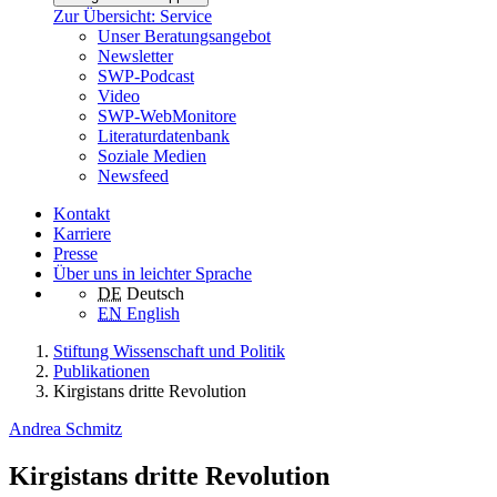
Zur Übersicht: Service
Unser Beratungsangebot
Newsletter
SWP-Podcast
Video
SWP-WebMonitore
Literaturdatenbank
Soziale Medien
Newsfeed
Kontakt
Karriere
Presse
Über uns in leichter Sprache
DE
Deutsch
EN
English
Stiftung Wissenschaft und Politik
Publikationen
Kirgistans dritte Revolution
Andrea Schmitz
Kirgistans dritte Revolution