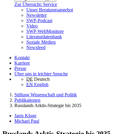
Zur Übersicht: Service
Unser Beratungsangebot
Newsletter
SWP-Podcast
Video
SWP-WebMonitore
Literaturdatenbank
Soziale Medien
Newsfeed
Kontakt
Karriere
Presse
Über uns in leichter Sprache
DE
Deutsch
EN
English
Stiftung Wissenschaft und Politik
Publikationen
Russlands Arktis-Strategie bis 2035
Janis Kluge
Michael Paul
Russlands Arktis-Strategie bis 2035