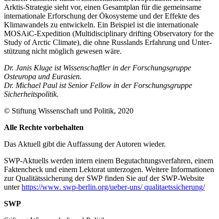
Arktis-Strategie sieht vor, einen Ge­samtplan für die gemeinsame
internatio­nale Erforschung der Ökosysteme und der Effekte des
Klimawandels zu entwickeln. Ein Beispiel ist die internationale
MOSAiC-Expedition (
Multidisciplinary drifting Ob­servatory for the
Study of Arctic Climate
), die ohne Russlands Erfahrung und Unter­
stützung nicht möglich gewesen wäre.
Dr. Janis Kluge ist Wissenschaftler in der Forschungsgruppe
Osteuropa und Eurasien.
Dr. Michael Paul ist Senior Fellow in der Forschungsgruppe
Sicherheitspolitik.
© Stiftung Wissenschaft und Politik, 2020
Alle Rechte vorbehalten
Das Aktuell gibt die Auf­fassung der Autoren wieder.
SWP-Aktuells werden intern einem Begutachtungsverfah­ren, einem
Faktencheck und einem Lektorat unterzogen. Weitere Informationen
zur Qualitätssicherung der SWP finden Sie auf der SWP-Website
unter
https://www. swp-berlin.org/ueber-uns/ qualitaetssicherung/
SWP