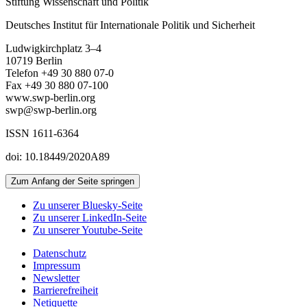
Stiftung Wissenschaft und Politik
Deutsches Institut für Internationale Politik und Sicherheit
Ludwigkirchplatz 3–4
10719 Berlin
Telefon +49 30 880 07-0
Fax +49 30 880 07-100
www.swp-berlin.org
swp@swp-berlin.org
ISSN 1611-6364
doi: 10.18449/2020A89
Zum Anfang der Seite springen
Zu unserer Bluesky-Seite
Zu unserer LinkedIn-Seite
Zu unserer Youtube-Seite
Datenschutz
Impressum
Newsletter
Barrierefreiheit
Netiquette