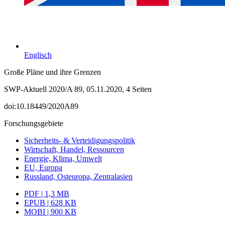
Englisch
Große Pläne und ihre Grenzen
SWP-Aktuell 2020/A 89, 05.11.2020, 4 Seiten
doi:10.18449/2020A89
Forschungsgebiete
Sicherheits- & Verteidigungspolitik
Wirtschaft, Handel, Ressourcen
Energie, Klima, Umwelt
EU, Europa
Russland, Osteuropa, Zentralasien
PDF | 1,3 MB
EPUB | 628 KB
MOBI | 900 KB