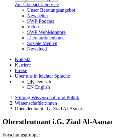
Zur Übersicht: Service
Unser Beratungsangebot
Newsletter
SWP-Podcast
Video
SWP-WebMonitore
Literaturdatenbank
Soziale Medien
Newsfeed
Kontakt
Karriere
Presse
Über uns in leichter Sprache
DE
Deutsch
EN
English
Stiftung Wissenschaft und Politik
Wissenschaftler:innen
Oberstleutnant i.G. Ziad Al-Asmar
Oberstleutnant i.G. Ziad Al-Asmar
Forschungsgruppe: