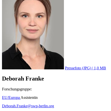
Pressefoto (JPG) | 1,0 MB
Deborah Franke
Forschungsgruppe:
EU/Europa
Assistentin
Deborah.Franke
@
swp-berlin.org