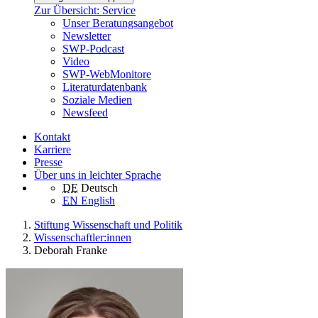
Zur Übersicht: Service
Unser Beratungsangebot
Newsletter
SWP-Podcast
Video
SWP-WebMonitore
Literaturdatenbank
Soziale Medien
Newsfeed
Kontakt
Karriere
Presse
Über uns in leichter Sprache
DE
Deutsch
EN
English
Stiftung Wissenschaft und Politik
Wissenschaftler:innen
Deborah Franke