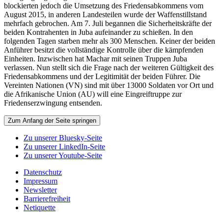
blockierten jedoch die Umsetzung des Friedensabkommens vom
August 2015, in anderen Landesteilen wurde der Waffenstillstand
mehrfach gebrochen. Am 7. Juli begannen die Sicherheitskräfte der
beiden Kontrahenten in Juba aufeinander zu schießen. In den
folgenden Tagen starben mehr als 300 Menschen. Keiner der beiden
Anführer besitzt die vollständige Kontrolle über die kämpfenden
Einheiten. Inzwischen hat Machar mit seinen Truppen Juba
verlassen. Nun stellt sich die Frage nach der weiteren Gültigkeit des
Friedensabkommens und der Legitimität der beiden Führer. Die
Vereinten Nationen (VN) sind mit über 13000 Soldaten vor Ort und
die Afrikanische Union (AU) will eine Eingreiftruppe zur
Friedenserzwingung entsenden.
Zum Anfang der Seite springen
Zu unserer Bluesky-Seite
Zu unserer LinkedIn-Seite
Zu unserer Youtube-Seite
Datenschutz
Impressum
Newsletter
Barrierefreiheit
Netiquette