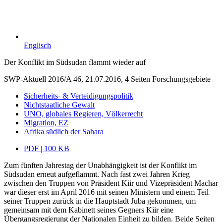
Englisch
Der Konflikt im Südsudan flammt wieder auf
SWP-Aktuell 2016/A 46, 21.07.2016, 4 Seiten
Forschungsgebiete
Sicherheits- & Verteidigungspolitik
Nichtstaatliche Gewalt
UNO, globales Regieren, Völkerrecht
Migration, EZ
Afrika südlich der Sahara
PDF | 100 KB
Zum fünften Jahrestag der Unabhängigkeit ist der Konflikt im
Südsudan erneut aufgeflammt. Nach fast zwei Jahren Krieg
zwischen den Truppen von Präsident Kiir und Vizepräsident Machar
war dieser erst im April 2016 mit seinen Ministern und einem Teil
seiner Truppen zurück in die Hauptstadt Juba gekommen, um
gemeinsam mit dem Kabinett seines Gegners Kiir eine
Übergangsregierung der Nationalen Einheit zu bilden. Beide Seiten