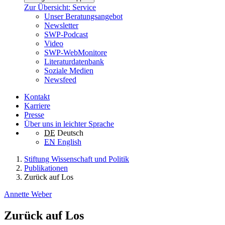
Zur Übersicht: Service
Unser Beratungsangebot
Newsletter
SWP-Podcast
Video
SWP-WebMonitore
Literaturdatenbank
Soziale Medien
Newsfeed
Kontakt
Karriere
Presse
Über uns in leichter Sprache
DE
Deutsch
EN
English
Stiftung Wissenschaft und Politik
Publikationen
Zurück auf Los
Annette Weber
Zurück auf Los