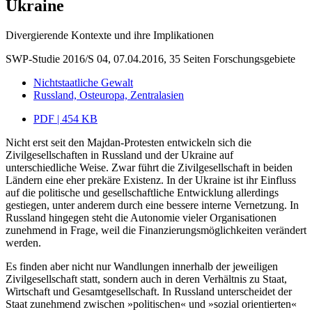
Ukraine
Divergierende Kontexte und ihre Implikationen
SWP-Studie 2016/S 04, 07.04.2016, 35 Seiten
Forschungsgebiete
Nichtstaatliche Gewalt
Russland, Osteuropa, Zentralasien
PDF | 454 KB
Nicht erst seit den Majdan-Protesten entwickeln sich die
Zivilgesellschaften in Russland und der Ukraine auf
unterschiedliche Weise. Zwar führt die Zivilgesellschaft in beiden
Ländern eine eher prekäre Existenz. In der Ukraine ist ihr Einfluss
auf die politische und gesellschaftliche Entwicklung allerdings
gestiegen, unter anderem durch eine bessere interne Vernetzung. In
Russland hingegen steht die Autonomie vieler Organisationen
zunehmend in Frage, weil die Finanzierungsmöglichkeiten verändert
werden.
Es finden aber nicht nur Wandlungen innerhalb der jeweiligen
Zivilgesellschaft statt, sondern auch in deren Verhältnis zu Staat,
Wirtschaft und Gesamtgesellschaft. In Russland unterscheidet der
Staat zunehmend zwischen »politischen« und »sozial orientierten«