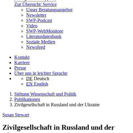
Zur Übersicht: Service
Unser Beratungsangebot
Newsletter
SWP-Podcast
Video
SWP-WebMonitore
Literaturdatenbank
Soziale Medien
Newsfeed
Kontakt
Karriere
Presse
Über uns in leichter Sprache
DE
Deutsch
EN
English
Stiftung Wissenschaft und Politik
Publikationen
Zivilgesellschaft in Russland und der Ukraine
Susan Stewart
Zivilgesellschaft in Russland und der