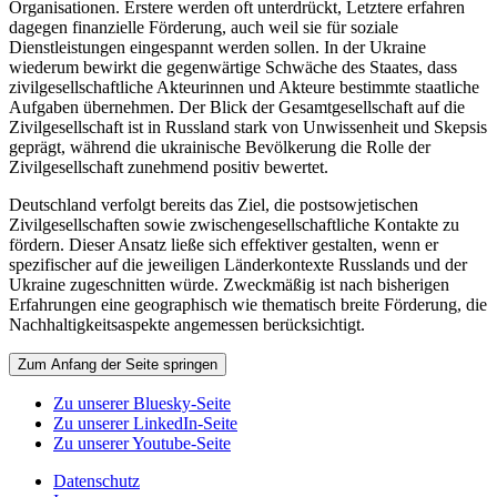
Organisationen. Erstere werden oft unterdrückt, Letztere erfahren
dagegen finanzielle Förderung, auch weil sie für soziale
Dienstleistungen eingespannt werden sollen. In der Ukraine
wiederum bewirkt die gegenwärtige Schwäche des Staates, dass
zivilgesellschaftliche Akteurinnen und Akteure bestimmte staatliche
Aufgaben übernehmen. Der Blick der Gesamtgesellschaft auf die
Zivilgesellschaft ist in Russland stark von Unwissenheit und Skepsis
geprägt, während die ukrainische Bevölkerung die Rolle der
Zivilgesellschaft zunehmend positiv bewertet.
Deutschland verfolgt bereits das Ziel, die postsowjetischen
Zivilgesellschaften sowie zwischengesellschaftliche Kontakte zu
fördern. Dieser Ansatz ließe sich effektiver gestalten, wenn er
spezifischer auf die jeweiligen Länderkontexte Russlands und der
Ukraine zugeschnitten würde. Zweckmäßig ist nach bisherigen
Erfahrungen eine geographisch wie thematisch breite Förderung, die
Nachhaltigkeitsaspekte angemessen berücksichtigt.
Zum Anfang der Seite springen
Zu unserer Bluesky-Seite
Zu unserer LinkedIn-Seite
Zu unserer Youtube-Seite
Datenschutz