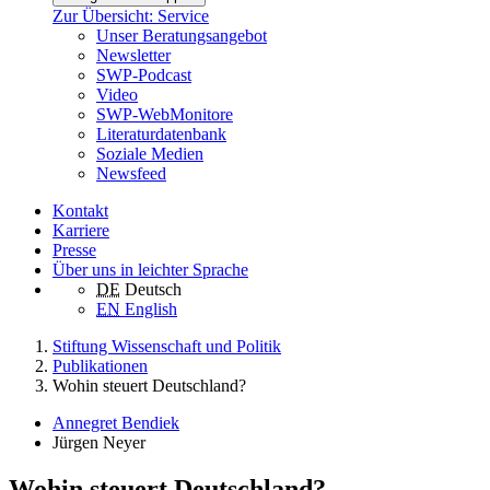
Zur Übersicht: Service
Unser Beratungsangebot
Newsletter
SWP-Podcast
Video
SWP-WebMonitore
Literaturdatenbank
Soziale Medien
Newsfeed
Kontakt
Karriere
Presse
Über uns in leichter Sprache
DE
Deutsch
EN
English
Stiftung Wissenschaft und Politik
Publikationen
Wohin steuert Deutschland?
Annegret Bendiek
Jürgen Neyer
Wohin steuert Deutschland?