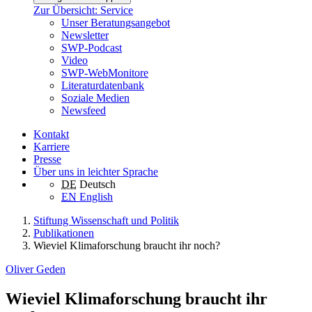
Zur Übersicht: Service
Unser Beratungsangebot
Newsletter
SWP-Podcast
Video
SWP-WebMonitore
Literaturdatenbank
Soziale Medien
Newsfeed
Kontakt
Karriere
Presse
Über uns in leichter Sprache
DE
Deutsch
EN
English
Stiftung Wissenschaft und Politik
Publikationen
Wieviel Klimaforschung braucht ihr noch?
Oliver Geden
Wieviel Klimaforschung braucht ihr