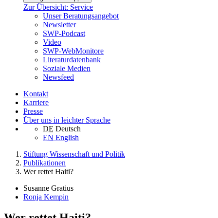
Zur Übersicht: Service
Unser Beratungsangebot
Newsletter
SWP-Podcast
Video
SWP-WebMonitore
Literaturdatenbank
Soziale Medien
Newsfeed
Kontakt
Karriere
Presse
Über uns in leichter Sprache
DE
Deutsch
EN
English
Stiftung Wissenschaft und Politik
Publikationen
Wer rettet Haiti?
Susanne Gratius
Ronja Kempin
Wer rettet Haiti?