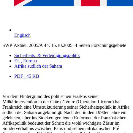
Englisch
SWP-Aktuell 2005/A 44, 15.10.2005, 4 Seiten
Forschungsgebiete
Sicherheits- & Verteidigungspolitik
EU, Europa
Afrika südlich der Sahara
PDF | 45 KB
Vor dem Hintergrund des politischen Fiaskos seiner
Militärintervention in der Côte d’Ivoire (Operation Licorne) hat
Frankreich eine Umstrukturierung seiner Sicherheits­politik in Afrika
südlich der Sahara angekündigt. Nach den in den 1990er Jahre ein­
geleiteten, aber ins Stocken gera­tenen Reformen der französischen
Afrikapolitik be­deutet der Schritt die wohl wich­tigste Zäsur im
Sonderverhältnis zwischen Paris und seinem afrikanischen Pré