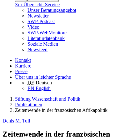
Zur Übersicht: Service
Unser Beratungsangebot
Newsletter
SWP-Podcast
Video
SWP-WebMonitore
Literaturdatenbank
Soziale Medien
Newsfeed
Kontakt
Karriere
Presse
Über uns in leichter Sprache
DE
Deutsch
EN
English
Stiftung Wissenschaft und Politik
Publikationen
Zeitenwende in der französischen Afrikapolitik
Denis M. Tull
Zeitenwende in der französischen