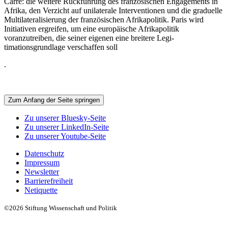
Carré: die weitere Rückführung des französischen Engage­ments in
Afrika, den Verzicht auf unilaterale Interventionen und die graduelle
Multi­lateralisierung der französischen Afrikapolitik. Paris wird
Initiativen ergreifen, um eine euro­päische Afrikapolitik
voranzutreiben, die seiner eigenen eine breitere Legi­
timationsgrundlage verschaffen soll
.
Zum Anfang der Seite springen
Zu unserer Bluesky-Seite
Zu unserer LinkedIn-Seite
Zu unserer Youtube-Seite
Datenschutz
Impressum
Newsletter
Barrierefreiheit
Netiquette
©2026 Stiftung Wissenschaft und Politik