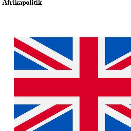
Afrikapolitik