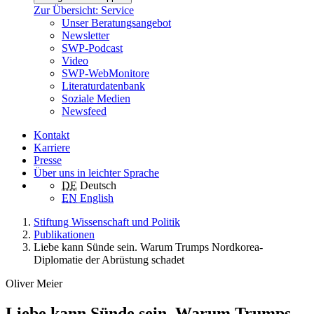
Zur Übersicht: Service
Unser Beratungsangebot
Newsletter
SWP-Podcast
Video
SWP-WebMonitore
Literaturdatenbank
Soziale Medien
Newsfeed
Kontakt
Karriere
Presse
Über uns in leichter Sprache
DE
Deutsch
EN
English
Stiftung Wissenschaft und Politik
Publikationen
Liebe kann Sünde sein. Warum Trumps Nordkorea-
Diplomatie der Abrüstung schadet
Oliver Meier
Liebe kann Sünde sein. Warum Trumps