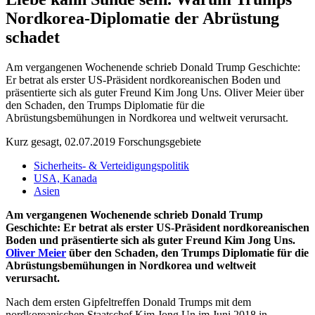
Nordkorea-Diplomatie der Abrüstung
schadet
Am vergangenen Wochenende schrieb Donald Trump Geschichte:
Er betrat als erster US-Präsident nordkoreanischen Boden und
präsentierte sich als guter Freund Kim Jong Uns. Oliver Meier über
den Schaden, den Trumps Diplomatie für die
Abrüstungsbemühungen in Nordkorea und weltweit verursacht.
Kurz gesagt, 02.07.2019
Forschungsgebiete
Sicherheits- & Verteidigungspolitik
USA, Kanada
Asien
Am vergangenen Wochenende schrieb Donald Trump
Geschichte: Er betrat als erster US-Präsident nordkoreanischen
Boden und präsentierte sich als guter Freund Kim Jong Uns.
Oliver Meier
über den Schaden, den Trumps Diplomatie für die
Abrüstungsbemühungen in Nordkorea und weltweit
verursacht.
Nach dem ersten Gipfeltreffen Donald Trumps mit dem
nordkoreanischen Staatschef Kim Jong Un im Juni 2018 in