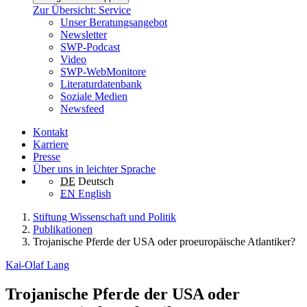
Zur Übersicht: Service
Unser Beratungsangebot
Newsletter
SWP-Podcast
Video
SWP-WebMonitore
Literaturdatenbank
Soziale Medien
Newsfeed
Kontakt
Karriere
Presse
Über uns in leichter Sprache
DE
Deutsch
EN
English
Stiftung Wissenschaft und Politik
Publikationen
Trojanische Pferde der USA oder proeuropäische Atlantiker?
Kai-Olaf Lang
Trojanische Pferde der USA oder