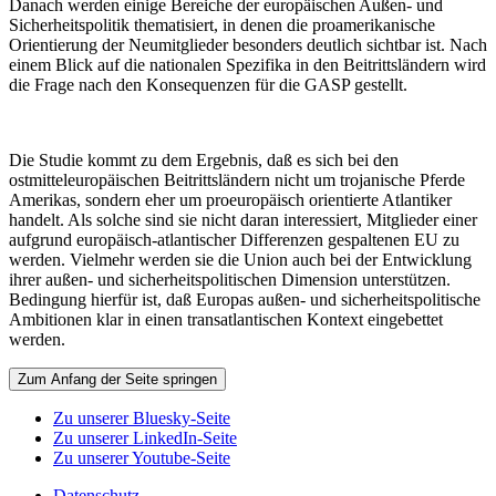
Danach werden einige Bereiche der europäischen Außen- und
Sicherheitspolitik thematisiert, in denen die proamerikanische
Orientierung der Neumitglieder besonders deutlich sichtbar ist. Nach
einem Blick auf die nationalen Spezifika in den Beitrittsländern wird
die Frage nach den Konsequenzen für die GASP gestellt.
Die Studie kommt zu dem Ergebnis, daß es sich bei den
ostmitteleuropäischen Beitrittsländern nicht um trojanische Pferde
Amerikas, sondern eher um proeuropäisch orientierte Atlantiker
handelt. Als solche sind sie nicht daran interessiert, Mitglieder einer
aufgrund europäisch-atlantischer Differenzen gespaltenen EU zu
werden. Vielmehr werden sie die Union auch bei der Entwicklung
ihrer außen- und sicherheitspolitischen Dimension unterstützen.
Bedingung hierfür ist, daß Europas außen- und sicherheitspolitische
Ambitionen klar in einen transatlantischen Kontext eingebettet
werden.
Zum Anfang der Seite springen
Zu unserer Bluesky-Seite
Zu unserer LinkedIn-Seite
Zu unserer Youtube-Seite
Datenschutz