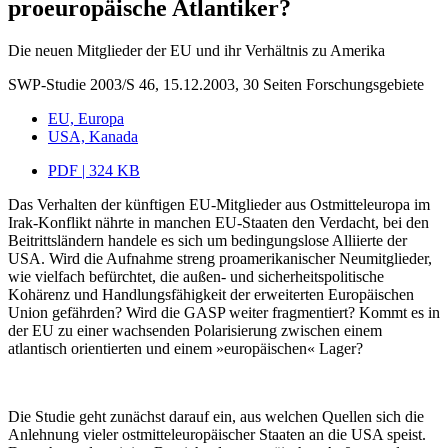
proeuropäische Atlantiker?
Die neuen Mitglieder der EU und ihr Verhältnis zu Amerika
SWP-Studie 2003/S 46, 15.12.2003, 30 Seiten
Forschungsgebiete
EU, Europa
USA, Kanada
PDF | 324 KB
Das Verhalten der künftigen EU-Mitglieder aus Ostmitteleuropa im
Irak-Konflikt nährte in manchen EU-Staaten den Verdacht, bei den
Beitrittsländern handele es sich um bedingungslose Alliierte der
USA. Wird die Aufnahme streng proamerikanischer Neumitglieder,
wie vielfach befürchtet, die außen- und sicherheitspolitische
Kohärenz und Handlungsfähigkeit der erweiterten Europäischen
Union gefährden? Wird die GASP weiter fragmentiert? Kommt es in
der EU zu einer wachsenden Polarisierung zwischen einem
atlantisch orientierten und einem »europäischen« Lager?
Die Studie geht zunächst darauf ein, aus welchen Quellen sich die
Anlehnung vieler ostmitteleuropäischer Staaten an die USA speist.