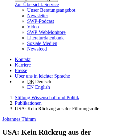
Zur Übersicht: Service
Unser Beratungsangebot
Newsletter
SWP-Podcast
Video
SWP-WebMonitore
Literaturdatenbank
Soziale Medien
Newsfeed
Kontakt
Karriere
Presse
Über uns in leichter Sprache
DE
Deutsch
EN
English
Stiftung Wissenschaft und Politik
Publikationen
USA: Kein Rückzug aus der Führungsrolle
Johannes Thimm
USA: Kein Rückzug aus der