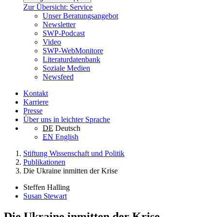
Zur Übersicht: Service
Unser Beratungsangebot
Newsletter
SWP-Podcast
Video
SWP-WebMonitore
Literaturdatenbank
Soziale Medien
Newsfeed
Kontakt
Karriere
Presse
Über uns in leichter Sprache
DE
Deutsch
EN
English
Stiftung Wissenschaft und Politik
Publikationen
Die Ukraine inmitten der Krise
Steffen Halling
Susan Stewart
Die Ukraine inmitten der Krise