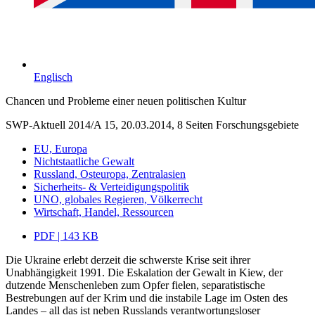
Englisch
Chancen und Probleme einer neuen politischen Kultur
SWP-Aktuell 2014/A 15, 20.03.2014, 8 Seiten
Forschungsgebiete
EU, Europa
Nichtstaatliche Gewalt
Russland, Osteuropa, Zentralasien
Sicherheits- & Verteidigungspolitik
UNO, globales Regieren, Völkerrecht
Wirtschaft, Handel, Ressourcen
PDF | 143 KB
Die Ukraine erlebt derzeit die schwerste Krise seit ihrer
Unabhängigkeit 1991. Die Eskalation der Gewalt in Kiew, der
dutzende Menschenleben zum Opfer fielen, separatistische
Bestrebungen auf der Krim und die instabile Lage im Osten des
Landes – all das ist neben Russlands verantwortungsloser