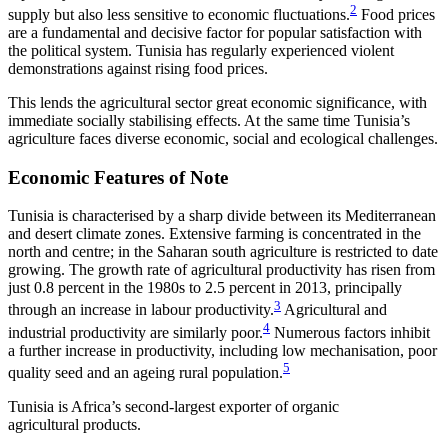
2
supply but also less sensitive to economic fluctuations.
Food prices
are a fundamental and decisive factor for popular satisfac­tion with
the political system. Tunisia has regularly experienced violent
demonstrations against rising food prices.
This lends the agricultural sector great economic significance, with
immediate socially stabilising effects. At the same time Tunisia’s
agriculture faces diverse economic, social and ecological challenges.
Economic Features of Note
Tunisia is characterised by a sharp divide between its Mediterranean
and desert climate zones. Extensive farming is concentrated in the
north and centre; in the Saharan south agriculture is restricted to date
growing. The growth rate of agricultural productivity has risen from
just 0.8 percent in the 1980s to 2.5 per­
cent in 2013, principally
3
through an increase in labour
productivity.
Agricultural and
4
industrial productivity are similarly poor.
Numerous factors inhibit
a fur­ther increase in productivity, including low mechanisation, poor
5
quality seed and an ageing rural popu­lation.
Tunisia is Africa’s second-largest exporter of organic
agricultural products.