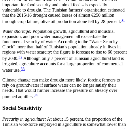
important for food security and animal feed – is especially
vulnerable to drought. The Tunisian farmers’ organisation estimated
that the 2015/16 drought caused losses of almost €250 million
31
through crop failure; olive oil production alone fell by 28 percent.
Water shortage:
Population growth, agricultural and industrial
expansion, and poor water management all exacerbate the
fundamental scarcity of water. Accord­ing to the “Water Scarcity
Clock” more than half of Tunisian’s population already in lives in
regions with water scarcity; the figure is forecast to rise to 60 per­cent
32
by 2030.
Although only 7 percent of Tunisian agricultural land is
irrigated, agriculture accounts for a large proportion of commercial
33
water use.
Climate change can make drought more likely, forc­ing farmers to
rely on groundwater if surface water can no longer satisfy their
needs. That would further increase the pressure on already over­
34
pumped aquifers.
Social Sensitivity
Precarity in agriculture:
At about 15 percent, the pro­portion of the
Tunisian workforce employed in agri­culture is somewhat lower than