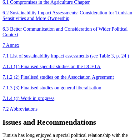
6.1 Compromises in the Agriculture Chapter
6.2 Sustainability Impact Assessments: Consideration for Tunisian
Sensitivities and More Ownership
6.3 Better Communication and Consideration of Wider Political
Context
7 Annex
7.1 List of sustainability impact assessments (see Table 3, p. 24 )
7.1.1 (1) Finalised specific studies on the DCFTA
7.1.2 (2) Finalised studies on the Association Agreement
7.1.3 (3) Finalised studies on general liberalisation
7.1.4 (4) Work in progress
7.2 Abbreviations
Issues and Recommendations
Tunisia has long enjoyed a special political relation­ship with the