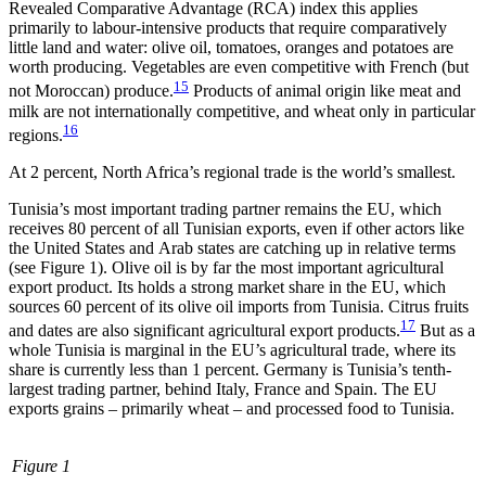
Revealed Comparative Advantage (RCA) index this applies
primarily to labour-intensive products that require comparatively
little land and water: olive oil, tomatoes, oranges and potatoes are
worth producing. Vegetables are even competitive with French (but
15
not Moroccan) produce.
Products of animal origin like meat and
milk are not inter­nationally competitive, and wheat only in particular
16
regions.
At 2 percent, North Africa’s regional trade is the world’s smallest.
Tunisia’s most important trading partner remains the EU, which
receives 80 percent of all Tunisian
exports, even if other actors like
the United States and Arab states are catching up in relative terms
(see Figure 1). Olive oil is by far the most important agricultural
export product. Its holds a strong market share in the EU, which
sources 60 percent of its olive oil imports from Tunisia. Citrus fruits
17
and dates are also significant agricultural export products.
But as a
whole Tunisia is marginal in the EU’s agricultural trade, where its
share is currently less than 1 percent. Germany is Tunisia’s tenth-
largest trading partner, be­hind Italy, France and Spain. The EU
exports grains – primarily wheat – and processed food to Tunisia.
Figure 1