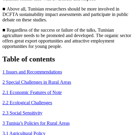
■
Above all, Tunisian researchers should be more involved in
DCFTA sus­tainability impact assessments and participate in public
debate on these studies.
■
Regardless of the success or failure of the talks, Tunisian
agriculture needs to be promoted and developed. The organic sector
offers great ex­port opportunities and attractive employment
opportunities for young people.
Table of contents
1 Issues and Recommendations
2 Special Challenges in Rural Areas
2.1 Economic Features of Note
2.2 Ecological Challenges
2.3 Social Sensitivity
3 Tunisia’s Policies for Rural Areas
3.1 Agricultural Policy