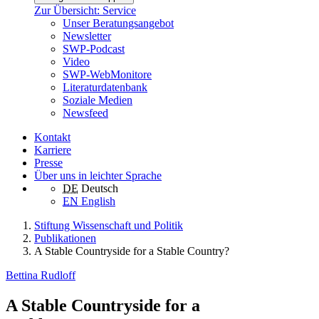
Zur Übersicht: Service
Unser Beratungsangebot
Newsletter
SWP-Podcast
Video
SWP-WebMonitore
Literaturdatenbank
Soziale Medien
Newsfeed
Kontakt
Karriere
Presse
Über uns in leichter Sprache
DE
Deutsch
EN
English
Stiftung Wissenschaft und Politik
Publikationen
A Stable Countryside for a Stable Country?
Bettina Rudloff
A Stable Countryside for a