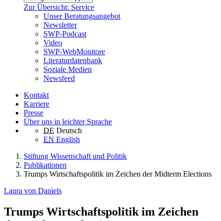
Zur Übersicht: Service
Unser Beratungsangebot
Newsletter
SWP-Podcast
Video
SWP-WebMonitore
Literaturdatenbank
Soziale Medien
Newsfeed
Kontakt
Karriere
Presse
Über uns in leichter Sprache
DE
Deutsch
EN
English
Stiftung Wissenschaft und Politik
Publikationen
Trumps Wirtschaftspolitik im Zeichen der Midterm Elections
Laura von Daniels
Trumps Wirtschaftspolitik im Zeichen