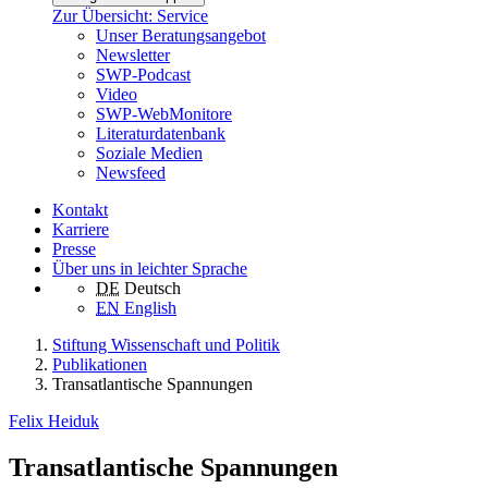
Zur Übersicht: Service
Unser Beratungsangebot
Newsletter
SWP-Podcast
Video
SWP-WebMonitore
Literaturdatenbank
Soziale Medien
Newsfeed
Kontakt
Karriere
Presse
Über uns in leichter Sprache
DE
Deutsch
EN
English
Stiftung Wissenschaft und Politik
Publikationen
Transatlantische Spannungen
Felix Heiduk
Transatlantische Spannungen