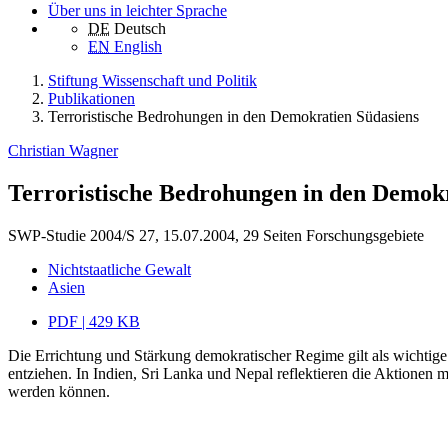
Über uns in leichter Sprache
DE
Deutsch
EN
English
Stiftung Wissenschaft und Politik
Publikationen
Terroristische Bedrohungen in den Demokratien Südasiens
Christian Wagner
Terroristische Bedrohungen in den Demokr
SWP-Studie 2004/S 27, 15.07.2004, 29 Seiten
Forschungsgebiete
Nichtstaatliche Gewalt
Asien
PDF | 429 KB
Die Errichtung und Stärkung demokratischer Regime gilt als wichtig
entziehen. In Indien, Sri Lanka und Nepal reflektieren die Aktionen m
werden können.