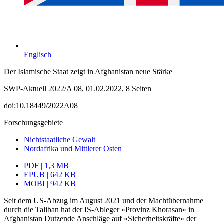
Englisch
Der Islamische Staat zeigt in Afghanistan neue Stärke
SWP-Aktuell 2022/A 08, 01.02.2022, 8 Seiten
doi:10.18449/2022A08
Forschungsgebiete
Nichtstaatliche Gewalt
Nordafrika und Mittlerer Osten
PDF | 1,3 MB
EPUB | 642 KB
MOBI | 942 KB
Seit dem US-Abzug im August 2021 und der Machtübernahme
durch die Taliban hat der IS-Ableger »Provinz Khorasan« in
Afghanistan Dutzende Anschläge auf »Sicherheitskräfte« der