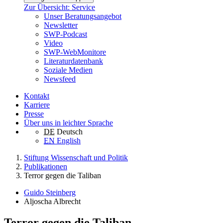
Zur Übersicht: Service
Unser Beratungsangebot
Newsletter
SWP-Podcast
Video
SWP-WebMonitore
Literaturdatenbank
Soziale Medien
Newsfeed
Kontakt
Karriere
Presse
Über uns in leichter Sprache
DE
Deutsch
EN
English
Stiftung Wissenschaft und Politik
Publikationen
Terror gegen die Taliban
Guido Steinberg
Aljoscha Albrecht
Terror gegen die Taliban