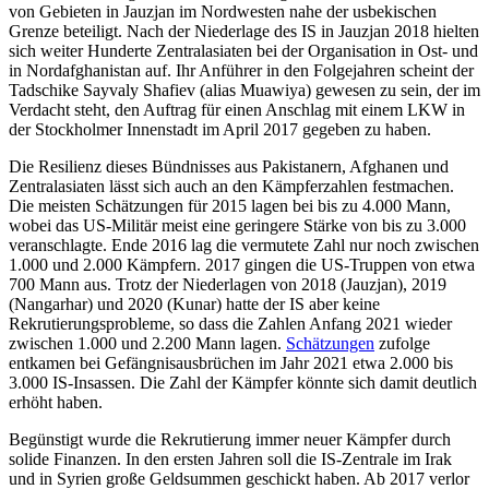
von Gebieten in Jauzjan im Nordwesten nahe der usbekischen
Grenze beteiligt. Nach der Niederlage des IS in Jauzjan 2018 hiel­ten
sich weiter Hunderte Zentralasiaten bei der Organisation in Ost- und
in Nordafghanistan auf. Ihr Anführer in den Folgejahren scheint der
Tadschike Sayvaly Shafiev (alias Muawiya) gewesen zu sein, der im
Verdacht steht, den Auftrag für einen Anschlag mit einem LKW in
der Stockholmer Innenstadt im April 2017 gegeben zu haben.
Die Resilienz dieses Bündnisses aus Pakis­tanern, Afghanen und
Zentralasiaten lässt sich auch an den Kämpferzahlen fest­machen.
Die meisten Schätzungen für 2015 lagen bei bis zu 4.000 Mann,
wobei das US-Militär meist eine geringere Stärke von bis zu 3.000
veranschlagte. Ende 2016 lag die vermutete Zahl nur noch zwischen
1.000 und 2.000 Kämpfern. 2017 gingen die US-Truppen von etwa
700 Mann aus. Trotz der Niederlagen von 2018 (Jauzjan), 2019
(Nan­garhar) und 2020 (Kunar) hatte der IS aber keine
Rekrutierungsprobleme, so dass die Zahlen Anfang 2021 wieder
zwischen 1.000 und 2.200 Mann lagen.
Schätzungen
zu­folge
entkamen bei Gefängnisausbrüchen im Jahr 2021 etwa 2.000 bis
3.000 IS-Insas­sen. Die Zahl der Kämpfer könnte sich da­mit deutlich
erhöht haben.
Begünstigt wurde die Rekrutierung immer neuer Kämpfer durch
solide Finanzen. In den ersten Jahren soll die IS-Zentrale im Irak
und in Syrien große Geldsummen ge­schickt haben. Ab 2017 verlor