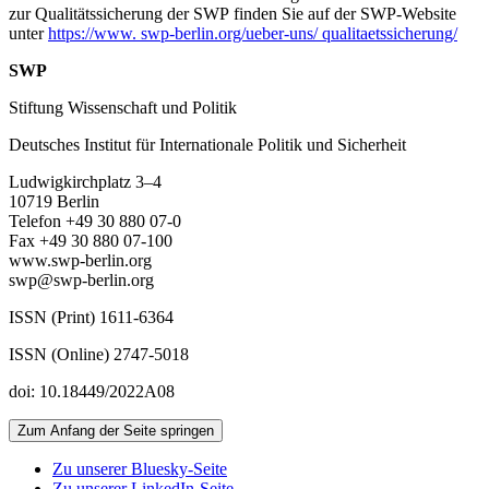
zur Qualitätssicherung der SWP finden Sie auf der SWP-Website
unter
https://www. swp-berlin.org/ueber-uns/ qualitaetssicherung/
SWP
Stiftung Wissenschaft und Politik
Deutsches Institut für Internationale Politik und Sicherheit
Ludwigkirchplatz 3–4
10719 Berlin
Telefon +49 30 880 07-0
Fax +49 30 880 07-100
www.swp-berlin.org
swp@swp-berlin.org
ISSN (Print) 1611
-
6364
ISSN (Online) 2747-5018
doi: 10.18449/2022A08
Zum Anfang der Seite springen
Zu unserer Bluesky-Seite
Zu unserer LinkedIn-Seite