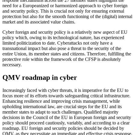
response mechanisms across the 27 member states highlights the
need for a Europeanized or harmonized approach to cyber foreign
and security policy. This is crucial not only for ensuring external
protection but also for the smooth functioning of the (digital) internal
market and its associated value chains.
Cyber foreign and security policy is a relatively new aspect of EU
policy which, owing to its technological nature, has experienced
limited politicization to date. Cyberattacks not only have a
transnational impact but also pose a threat to the security of the
entire Union, its member states and citizens. Therefore, fulfilling the
protective role within the framework of the CFSP is absolutely
necessary.
QMV roadmap in cyber
Increasingly faced with cyber threats, it is imperative for the EU to
focus more of its efforts towards safeguarding critical infra­structure.
Enhancing resilience and improv­ing crisis management, while
upholding international law, are crucial steps for the EU and its
member states to adapt to such challenges. Qualified majority
decisions in the Council of the EU in European foreign and security
policy should proceed cau­tious­ly, variably, and according to a clear
roadmap. EU foreign and security policies should be decided by
QMV, as they neces­sitate an immediate and effective crisis response.