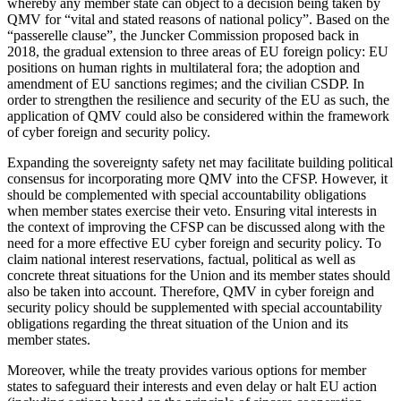
whereby any member state can object to a decision being taken by
QMV for “vital and stated reasons of nation­al policy”. Based on the
“passerelle clause”, the Juncker Commission proposed back in
2018, the gradual extension to three areas of EU foreign policy: EU
positions on human rights in multilateral fora; the adoption and
amendment of EU sanctions regimes; and the civilian CSDP. In
order to strengthen the resilience and security of the EU as such, the
application of QMV could also be con­sidered within the framework
of cyber for­eign and security policy.
Expanding the sovereignty safety net may facilitate building political
consensus for incorporating more QMV into the CFSP. However, it
should be complemented with special accountability obligations
when member states exercise their veto. Ensuring vital interests in
the context of improving the CFSP can be discussed along with the
need for a more effective EU cyber foreign and security policy. To
claim national interest reservations, factual, political as well as
concrete threat situations for the Union and its member states should
also be taken into account. Therefore, QMV in cyber foreign and
security policy should be supplemented with special accountability
obligations regarding the threat situation of the Union and its
member states.
Moreover, while the treaty provides vari­ous options for member
states to safeguard their interests and even delay or halt EU action