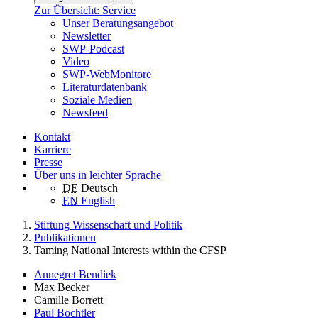
Zur Übersicht: Service
Unser Beratungsangebot
Newsletter
SWP-Podcast
Video
SWP-WebMonitore
Literaturdatenbank
Soziale Medien
Newsfeed
Kontakt
Karriere
Presse
Über uns in leichter Sprache
DE
Deutsch
EN
English
Stiftung Wissenschaft und Politik
Publikationen
Taming National Interests within the CFSP
Annegret Bendiek
Max Becker
Camille Borrett
Paul Bochtler