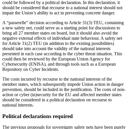
could be followed by a political declaration. In this declaration, it
should be considered that recourse to a national interest should not
impair the Union’s ability to act in preventing concrete danger.
A “passerelle” decision according to Article 31(3) TEU, containing
a new safety net, could serve as a starting point for dis­cussions to
bring all 27 member states on board, but it should also avoid the
negative external effects of individual state behaviour. A safety net
for Article 31(2) TEU (in addition to the existing possibilities)
should take into account the validity of the nation­al interests
presented in each case according to the cyber threat situation. This
could then be reviewed by the European Union Agency for
Cybersecurity (ENISA), and through tools such as a European
Repository on Cyber Incidents.
The costs incurred by recourse to the national interests of the
member states, which subsequently impede Union action in danger
prevention, should be included in the justification. The costs of non-
action or cyber (in)security for the EU and affected member states
should be considered in a political declaration on recourse to
national interests.
Political declarations required
The previous proposals for sovereignty safe­ty nets have been purely