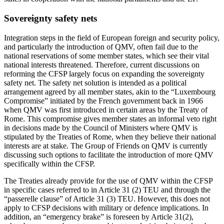
Sovereignty safety nets
Integration steps in the field of European foreign and security policy,
and particularly the introduction of QMV, often fail due to the
national reservations of some member states, which see their vital
national inter­ests threatened. Therefore, current discus­sions on
reforming the CFSP largely focus on expanding the sovereignty
safety net. The safety net solution is intended as a political
arrangement agreed by all member states, akin to the “Luxembourg
Compromise” initiated by the French government back in 1966
when QMV was first introduced in certain areas by the Treaty of
Rome. This compromise gives member states an informal veto right
in decisions made by the Council of Ministers where QMV is
stipulated by the Treaties of Rome, when they believe their national
interests are at stake. The Group of Friends on QMV is currently
discussing such options to facili­tate the introduction of more QMV
specifi­cally within the CFSP.
The Treaties already provide for the use of QMV within the CFSP
in specific cases referred to in Article 31 (2) TEU and through the
“passerelle clause” of Article 31 (3) TEU. However, this does not
apply to CFSP deci­sions with military or defence implications. In
addition, an “emergency brake” is fore­seen by Article 31(2),