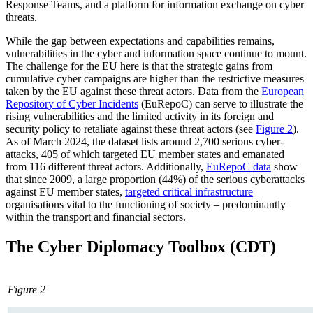
Response Teams, and a platform for information exchange on cyber
threats.
While the gap between expectations and capabilities remains,
vulnerabilities in the cyber and information space continue to mount.
The challenge for the EU here is that the strategic gains from
cumulative cyber campaigns are higher than the restric­tive measures
taken by the EU against these threat actors. Data from the
European
Repository of Cyber Incidents
(EuRepoC) can serve to illustrate the
rising vulnerabilities and the limited activity in its foreign and
security policy to retaliate against these threat actors (see
Figure 2
).
As of March 2024, the dataset lists around 2,700 serious cyber­
attacks, 405 of which targeted EU member states and emanated
from 116 dif­ferent threat actors. Additionally,
EuRepoC data
show
that since 2009, a large proportion (44%) of the serious cyberattacks
against EU member states,
targeted critical infrastructure
organisations vital to the functioning of society – predominantly
within the transport and financial sectors.
The Cyber Diplomacy Toolbox (CDT)
Figure 2