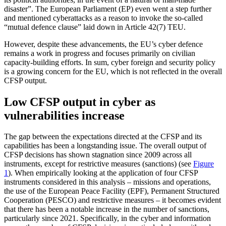
disaster”. The European Parliament (EP) even went a step further
and mentioned cyberattacks as a reason to invoke the so-called
“mutual defence clause” laid down in Article 42(7) TEU.
However, despite these advancements, the EU’s cyber defence
remains a work in progress and focuses primarily on civilian
capacity-building efforts. In sum, cyber for­eign and security policy
is a growing con­cern for the EU, which is not reflected in the overall
CFSP output.
Low CFSP output in cyber as
vulnerabilities increase
The gap between the expectations directed at the CFSP and its
capabilities has been a longstanding issue. The overall output of
CFSP decisions has shown stagnation since 2009 across all
instruments, except for re­strictive measures (sanctions) (see
Figure
1
). When empirically looking at the application of four CFSP
instruments considered in this analysis – missions and operations,
the use of the European Peace Facility (EPF), Permanent Structured
Cooperation (PESCO) and restrictive measures – it becomes evi­dent
that there has been a notable increase in the number of sanctions,
particularly since 2021. Specifically, in the cyber and in­formation