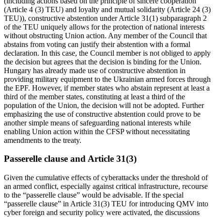
(including actions based on the prin­ciple of sincere cooperation
(Article 4 (3) TEU) and loyalty and mutual solidarity (Article 24 (3)
TEU)), constructive abstention under Article 31(1) subparagraph 2
of the TEU uniquely allows for the protection of national interests
without obstructing Union action. Any member of the Council that
abstains from voting can justify their abstention with a formal
declaration. In this case, the Council member is not ob­liged to apply
the decision but agrees that the decision is binding for the Union.
Hun­gary has already made use of constructive abstention in
providing military equipment to the Ukrainian armed forces through
the EPF. However, if member states who abstain represent at least a
third of the member states, constituting at least a third of the
population of the Union, the decision will not be adopted. Further
emphasizing the use of constructive abstention could prove to be
another simple means of safeguarding national interests while
enabling Union action within the CFSP without necessitating
amendments to the treaty.
Passerelle clause and Article 31(3)
Given the cumulative effects of cyberattacks under the threshold of
an armed conflict, especially against critical infrastructure, recourse
to the “passerelle clause” would be advisable. If the special
“passerelle clause” in Article 31(3) TEU for introducing QMV into
cyber foreign and security policy were activated, the discussions