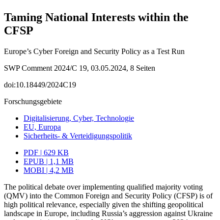
Taming National Interests within the
CFSP
Europe’s Cyber Foreign and Security Policy as a Test Run
SWP Comment 2024/C 19, 03.05.2024, 8 Seiten
doi:10.18449/2024C19
Forschungsgebiete
Digitalisierung, Cyber, Technologie
EU, Europa
Sicherheits- & Verteidigungspolitik
PDF | 629 KB
EPUB | 1,1 MB
MOBI | 4,2 MB
The political debate over implementing qualified majority voting
(QMV) into the Common Foreign and Security Policy (CFSP) is of
high political relevance, especially given the shifting geopolitical
landscape in Europe, including Russia’s aggression against Ukraine