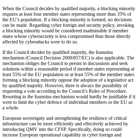
When the Council decides by qualified majority, a blocking minority
requires at least four member states representing more than 35% of
the EU’s population. If a block­ing minority is formed, no decisions
can be made. Regarding cyber foreign and security policy, invoking
a blocking minority would be considered inadmissible if member
states whose cybersecurity is less compromised than those directly
affected by cyber­attacks were to do so.
If the Council decides by qualified majority, the Ioannina
mechanism (Council Deci­sion 2009/857/EC) is also applicable. The
mechanism obliges the Council to persist in discussions and seek
solutions within a reasonable period if member states repre­senting at
least 55% of the EU population or at least 55% of the member states
form­ing a blocking minority oppose the adop­tion of a legislative act
by qualified major­ity. However, there is always the possibility of
requesting a vote according to the Coun­cil’s Rules of Procedure.
Resorting to the Ioannina mechanism would hardly be justi­fiable if it
were to limit the cyber defence of individual members or the EU as
a whole.
European sovereignty and strengthening the resilience of critical
infrastructure can be more efficiently and effectively achieved by
introducing QMV into the CFSP. Specifi­cally, doing so could
increase European operational capability in cyber foreign and