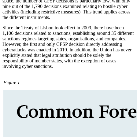
space, the number of CFSP deci­sions is particularly low, with only
nine out of the 1,790 decisions examined relat­ing to hostile cyber
activities (including restrictive measures). This trend applies across
the different instruments.
Since the Treaty of Lisbon took effect in 2009, there have been
1,106 decisions related to sanctions, establishing around 35 different
sanctions regimes targeting states, organisations, and companies.
How­ever, the first and only CFSP decision direct­ly addressing
cyberattacks was enacted in 2019. In addition, the Union has never
ex­plicitly stated that legal attribution should be solely the
responsibility of member states, with the exception of cases
involving cyber sanctions.
Figure 1