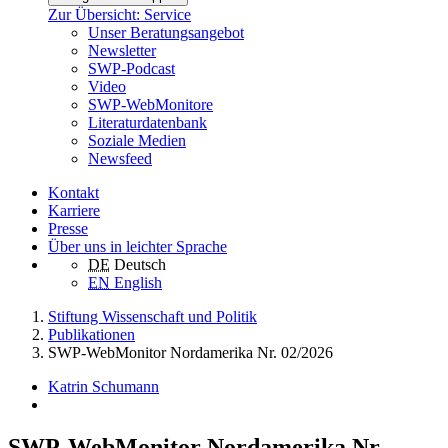
Zur Übersicht: Service
Unser Beratungsangebot
Newsletter
SWP-Podcast
Video
SWP-WebMonitore
Literaturdatenbank
Soziale Medien
Newsfeed
Kontakt
Karriere
Presse
Über uns in leichter Sprache
DE
Deutsch
EN
English
Stiftung Wissenschaft und Politik
Publikationen
SWP-WebMonitor Nordamerika Nr. 02/2026
Katrin Schumann
SWP-WebMonitor Nordamerika Nr.