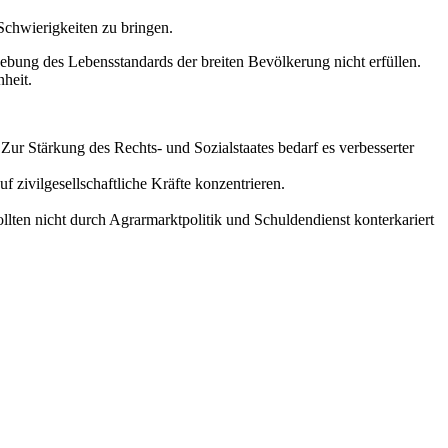
Schwierigkeiten zu bringen.
Hebung des Lebensstandards der breiten Bevölkerung nicht erfüllen.
nheit.
 Zur Stärkung des Rechts- und Sozialstaates bedarf es verbesserter
f zivilgesellschaftliche Kräfte konzentrieren.
llten nicht durch Agrarmarktpolitik und Schuldendienst konterkariert