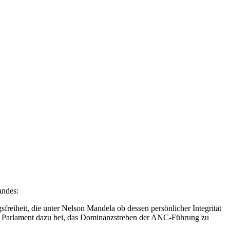
andes:
freiheit, die unter Nelson Mandela ob dessen persönlicher Integrität
im Parlament dazu bei, das Dominanzstreben der ANC-Führung zu