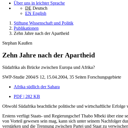
Über uns in leichter Sprache
DE
Deutsch
EN
English
Stiftung Wissenschaft und Politik
Publikationen
Zehn Jahre nach der Apartheid
Stephan Kaußen
Zehn Jahre nach der Apartheid
Südafrika als Brücke zwischen Europa und Afrika?
SWP-Studie 2004/S 12, 15.04.2004, 35 Seiten
Forschungsgebiete
Afrika südlich der Sahara
PDF | 282 KB
Obwohl Südafrika beachtliche politische und wirtschaftliche Erfolge
Erstens verfügt Staats- und Regierungschef Thabo Mbeki über eine seh
von Vorteil gewesen sein mag, kann sich unter seinem Nachfolger d
verstärken und die Trennung zwischen Partei und Staat zu verwischen