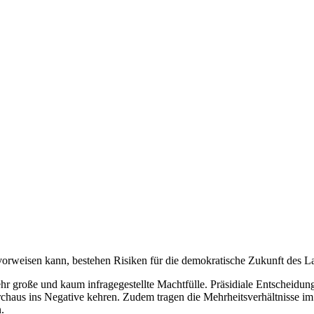
 vorweisen kann, bestehen Risiken für die demokratische Zukunft des L
r große und kaum infragegestellte Machtfülle. Präsidiale Entscheidungs
urchaus ins Negative kehren. Zudem tragen die Mehrheitsverhältnisse 
.