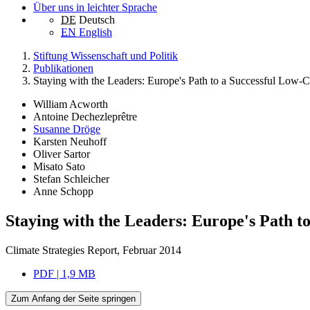
Über uns in leichter Sprache
DE
Deutsch
EN
English
Stiftung Wissenschaft und Politik
Publikationen
Staying with the Leaders: Europe's Path to a Successful Low
William Acworth
Antoine Dechezleprêtre
Susanne Dröge
Karsten Neuhoff
Oliver Sartor
Misato Sato
Stefan Schleicher
Anne Schopp
Staying with the Leaders: Europe's Path 
Climate Strategies Report, Februar 2014
PDF | 1,9 MB
Zum Anfang der Seite springen