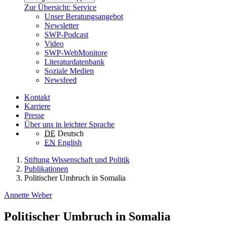
Zur Übersicht: Service
Unser Beratungsangebot
Newsletter
SWP-Podcast
Video
SWP-WebMonitore
Literaturdatenbank
Soziale Medien
Newsfeed
Kontakt
Karriere
Presse
Über uns in leichter Sprache
DE
Deutsch
EN
English
Stiftung Wissenschaft und Politik
Publikationen
Politischer Umbruch in Somalia
Annette Weber
Politischer Umbruch in Somalia