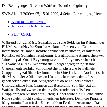
Die Bedingungen für einen Waffenstillstand sind günstig
SWP-Aktuell 2009/A 05, 15.01.2009, 4 Seiten
Forschungsgebiete
Nichtstaatliche Gewalt
Afrika südlich der Sahara
PDF | 65 KB
Während vor der Küste Somalias deutsche Soldaten im Rahmen der
EU-Mission »Navfor Somalia Atalanta« Piraten vom Entern
internationaler Handelsschiffe abzuhalten versuchen, eskaliert der
Konflikt auf Somalias Territorium. Die äthiopische Armee, die zwei
Jahre lang als Quasi-Regierungsstreitkraft fungierte, zieht sich nun
aus Somalia zurück. Während die Übergangsregierung in ihre
Clanelemente zerfällt, kontrolliert die jihadistische bewaffnete
Gruppierung »al-Shabab« immer mehr Orte im Land. Noch hat sich
die Mission der Afrikanischen Union nicht entschieden, ob sie
gehen oder bleiben soll. Ausgerechnet diese unübersichtliche
Umbruchphase birgt Chancen auf Besserung. So hätte jetzt ein
Waffenstillstand zwischen den rivalisierenden somalischen
Gruppierungen Aussicht auf Erfolg. Dabei sollte die EU eine aktive
Rolle spielen, nicht zuletzt im eigenen Interesse. Denn die Piraterie
hängt unmittelbar mit der Krise auf dem Festland zusammen. Das
bedeutet: Kommt jetzt kein Waffenstillstand zustande, dürfte die EU