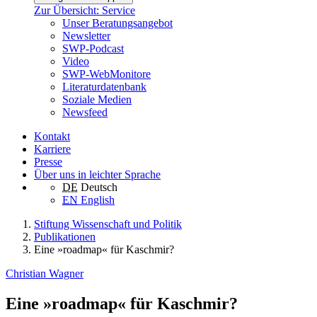
Zur Übersicht: Service
Unser Beratungsangebot
Newsletter
SWP-Podcast
Video
SWP-WebMonitore
Literaturdatenbank
Soziale Medien
Newsfeed
Kontakt
Karriere
Presse
Über uns in leichter Sprache
DE
Deutsch
EN
English
Stiftung Wissenschaft und Politik
Publikationen
Eine »roadmap« für Kaschmir?
Christian Wagner
Eine »roadmap« für Kaschmir?