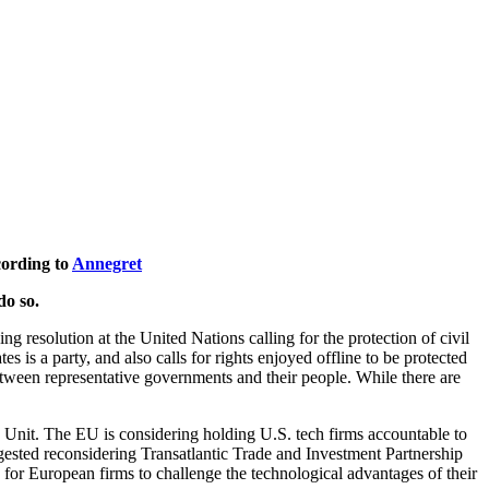
cording to
Annegret
do so.
 resolution at the United Nations calling for the protection of civil
es is a party, and also calls for rights enjoyed offline to be protected
 between representative governments and their people. While there are
 Unit. The EU is considering holding U.S. tech firms accountable to
sted reconsidering Transatlantic Trade and Investment Partnership
for European firms to challenge the technological advantages of their