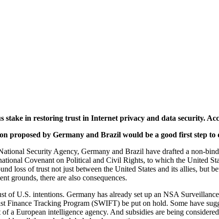
take in restoring trust in Internet privacy and data security. Ac
tion proposed by Germany and Brazil would be a good first step to 
National Security Agency, Germany and Brazil have drafted a non-binding
ernational Covenant on Political and Civil Rights, to which the United Stat
found loss of trust not just between the United States and its allies, but
ent grounds, there are also consequences.
ust of U.S. intentions. Germany has already set up an NSA Surveillance
ist Finance Tracking Program (SWIFT) be put on hold. Some have sugge
of a European intelligence agency. And subsidies are being considered 