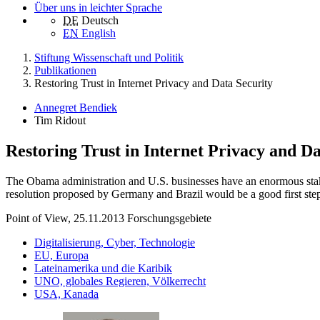
Über uns in leichter Sprache
DE
Deutsch
EN
English
Stiftung Wissenschaft und Politik
Publikationen
Restoring Trust in Internet Privacy and Data Security
Annegret Bendiek
Tim Ridout
Restoring Trust in Internet Privacy and Da
The Obama administration and U.S. businesses have an enormous stake 
resolution proposed by Germany and Brazil would be a good first step
Point of View, 25.11.2013
Forschungsgebiete
Digitalisierung, Cyber, Technologie
EU, Europa
Lateinamerika und die Karibik
UNO, globales Regieren, Völkerrecht
USA, Kanada