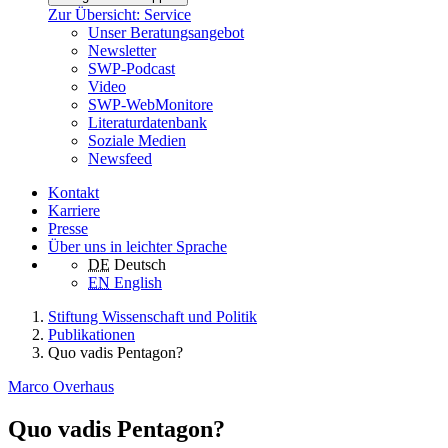
Zur Übersicht: Service
Unser Beratungsangebot
Newsletter
SWP-Podcast
Video
SWP-WebMonitore
Literaturdatenbank
Soziale Medien
Newsfeed
Kontakt
Karriere
Presse
Über uns in leichter Sprache
DE
Deutsch
EN
English
Stiftung Wissenschaft und Politik
Publikationen
Quo vadis Pentagon?
Marco Overhaus
Quo vadis Pentagon?