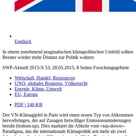
Englisch
In einem zunehmend pragmatischen klimapolitischen Umfeld sollten
Berater wieder mehr Distanz zur Politik wahren
SWP-Aktuell 2015/A 53, 28.05.2015, 8 Seiten
Forschungsgebiete
Wirtschaft, Handel, Ressourcen
UNO, globales Regieren, Völkerrecht
Energie, Klima, Umwelt
EU, Europa
PDF | 140 KB
Der VN-Klimagipfel in Paris wird einen neuen Typ von Abkommen
hervorbringen, der auf Zusagen freiwilliger Emissionsminderungen
beruht (bottom-up). Dies markiert die Abkehr vom »top-down«-
Paradigma, das die internationale Klimapolitik seit mehr als zwei