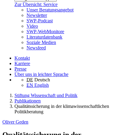
Zur Übersicht: Service
Unser Beratungsangebot
Newsletter
SWP-Podcast
Video
SWP-WebMonitore
Literaturdatenbank
Soziale Medien
Newsfeed
Kontakt
Karriere
Presse
Über uns in leichter Sprache
DE
Deutsch
EN
English
Stiftung Wissenschaft und Politik
Publikationen
Qualitätssicherung in der klimawissenschaftlichen
Politikberatung
Oliver Geden
Qualitätssicherung in der