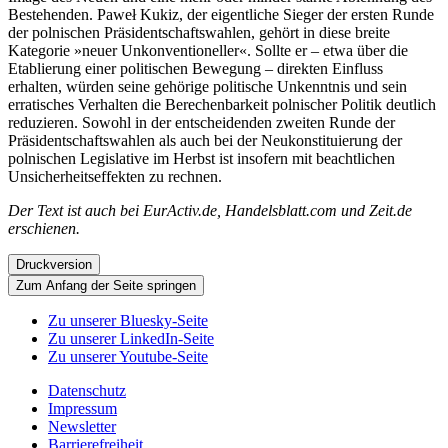
Bestehenden. Paweł Kukiz, der eigentliche Sieger der ersten Runde
der polnischen Präsidentschaftswahlen, gehört in diese breite
Kategorie »neuer Unkonventioneller«. Sollte er – etwa über die
Etablierung einer politischen Bewegung – direkten Einfluss
erhalten, würden seine gehörige politische Unkenntnis und sein
erratisches Verhalten die Berechenbarkeit polnischer Politik deutlich
reduzieren. Sowohl in der entscheidenden zweiten Runde der
Präsidentschaftswahlen als auch bei der Neukonstituierung der
polnischen Legislative im Herbst ist insofern mit beachtlichen
Unsicherheitseffekten zu rechnen.
Der Text ist auch bei EurActiv.de
, Handelsblatt.com und Zeit.de
erschienen.
Druckversion
Zum Anfang der Seite springen
Zu unserer Bluesky-Seite
Zu unserer LinkedIn-Seite
Zu unserer Youtube-Seite
Datenschutz
Impressum
Newsletter
Barrierefreiheit