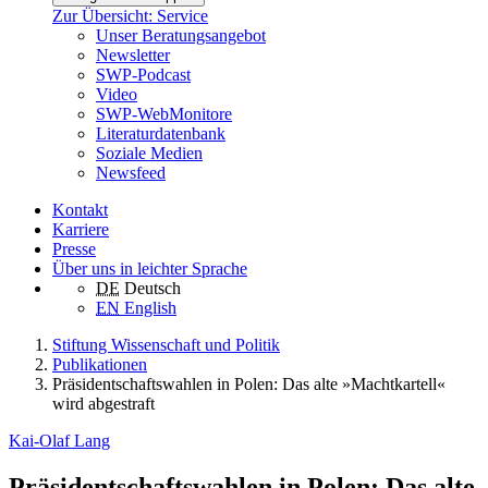
Zur Übersicht: Service
Unser Beratungsangebot
Newsletter
SWP-Podcast
Video
SWP-WebMonitore
Literaturdatenbank
Soziale Medien
Newsfeed
Kontakt
Karriere
Presse
Über uns in leichter Sprache
DE
Deutsch
EN
English
Stiftung Wissenschaft und Politik
Publikationen
Präsidentschaftswahlen in Polen: Das alte »Machtkartell«
wird abgestraft
Kai-Olaf Lang
Präsidentschaftswahlen in Polen: Das alte