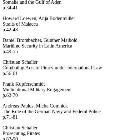
Somalia and the Gulf of Aden
p.34-41
Howard Loewen, Anja Bodenmüller
Straits of Malacca
p.42-48
Daniel Brombacher, Günther Maihold
Maritime Security in Latin America
p.49-55
Christian Schaller
Combating Acts of Piracy under International Law
p.56-61
Frank Kupferschmidt
Multinational Military Engagement
p.62-70
Andreas Paulus, Micha Comnick
The Role of the German Navy and Federal Police
p.71-81
Christian Schaller
Prosecuting Pirates
p.82-90