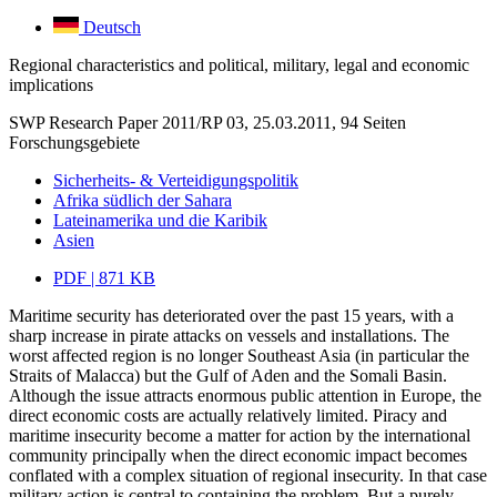
Deutsch
Regional characteristics and political, military, legal and economic
implications
SWP Research Paper 2011/RP 03, 25.03.2011, 94 Seiten
Forschungsgebiete
Sicherheits- & Verteidigungspolitik
Afrika südlich der Sahara
Lateinamerika und die Karibik
Asien
PDF | 871 KB
Maritime security has deteriorated over the past 15 years, with a
sharp increase in pirate attacks on vessels and installations. The
worst affected region is no longer Southeast Asia (in particular the
Straits of Malacca) but the Gulf of Aden and the Somali Basin.
Although the issue attracts enormous public attention in Europe, the
direct economic costs are actually relatively limited. Piracy and
maritime insecurity become a matter for action by the international
community principally when the direct economic impact becomes
conflated with a complex situation of regional insecurity. In that case
military action is central to containing the problem. But a purely