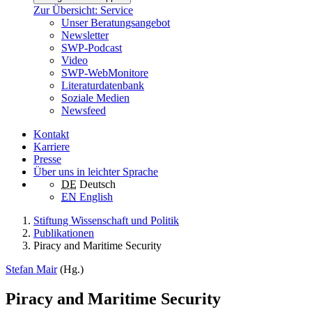
Zur Übersicht: Service
Unser Beratungsangebot
Newsletter
SWP-Podcast
Video
SWP-WebMonitore
Literaturdatenbank
Soziale Medien
Newsfeed
Kontakt
Karriere
Presse
Über uns in leichter Sprache
DE
Deutsch
EN
English
Stiftung Wissenschaft und Politik
Publikationen
Piracy and Maritime Security
Stefan Mair
(Hg.)
Piracy and Maritime Security