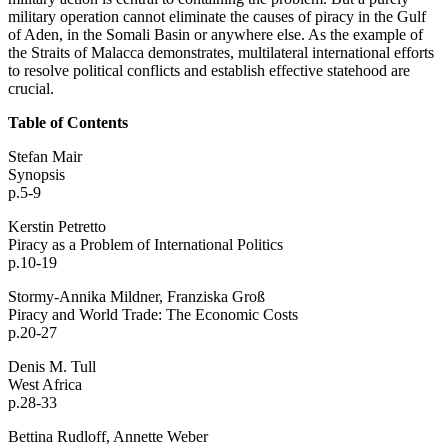
military operation cannot eliminate the causes of piracy in the Gulf
of Aden, in the Somali Basin or anywhere else. As the example of
the Straits of Malacca demonstrates, multilateral international efforts
to resolve political conflicts and establish effective statehood are
crucial.
Table of Contents
Stefan Mair
Synopsis
p.5-9
Kerstin Petretto
Piracy as a Problem of International Politics
p.10-19
Stormy-Annika Mildner, Franziska Groß
Piracy and World Trade: The Economic Costs
p.20-27
Denis M. Tull
West Africa
p.28-33
Bettina Rudloff, Annette Weber