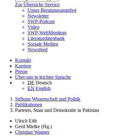
Zur Übersicht: Service
Unser Beratungsangebot
Newsletter
SWP-Podcast
Video
SWP-WebMonitore
Literaturdatenbank
Soziale Medien
Newsfeed
Kontakt
Karriere
Presse
Über uns in leichter Sprache
DE
Deutsch
EN
English
Stiftung Wissenschaft und Politik
Publikationen
Parteien, Staat und Demokratie in Pakistan
Ulrich Eith
Gerd Mielke (Hg.)
Christian Wagner